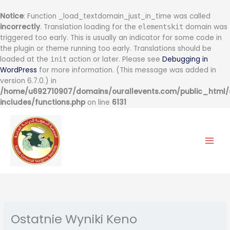
Notice
: Function _load_textdomain_just_in_time was called
incorrectly
. Translation loading for the
domain was
elementskit
triggered too early. This is usually an indicator for some code in
the plugin or theme running too early. Translations should be
loaded at the
action or later. Please see
Debugging in
init
WordPress
for more information. (This message was added in
version 6.7.0.) in
/home/u692710907/domains/ourallevents.com/public_html
includes/functions.php
on line
6131
Skip
to
content
Ostatnie Wyniki Keno