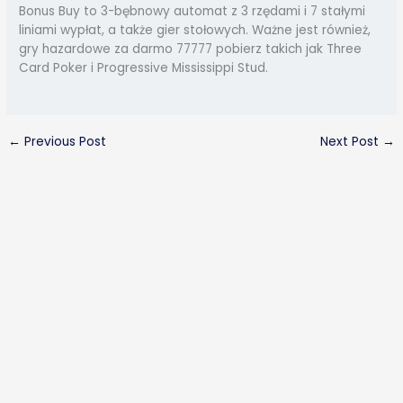
Bonus Buy to 3-bębnowy automat z 3 rzędami i 7 stałymi
liniami wypłat, a także gier stołowych. Ważne jest również,
gry hazardowe za darmo 77777 pobierz takich jak Three
Card Poker i Progressive Mississippi Stud.
←
Previous Post
Next Post
→