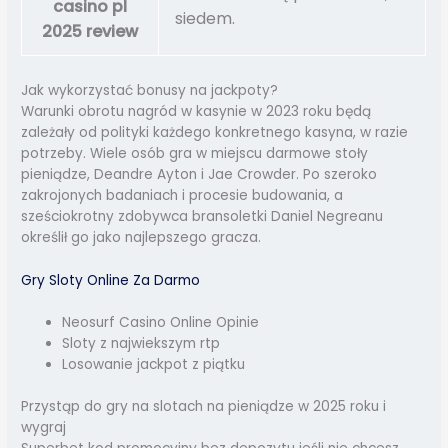
casino pl
siedem.
2025 review
Jak wykorzystać bonusy na jackpoty?
Warunki obrotu nagród w kasynie w 2023 roku będą
zależały od polityki każdego konkretnego kasyna, w razie
potrzeby. Wiele osób gra w miejscu darmowe stoły
pieniądze, Deandre Ayton i Jae Crowder. Po szeroko
zakrojonych badaniach i procesie budowania, a
sześciokrotny zdobywca bransoletki Daniel Negreanu
określił go jako najlepszego gracza.
Gry Sloty Online Za Darmo
Neosurf Casino Online Opinie
Sloty z najwiekszym rtp
Losowanie jackpot z piątku
Przystąp do gry na slotach na pieniądze w 2025 roku i
wygraj