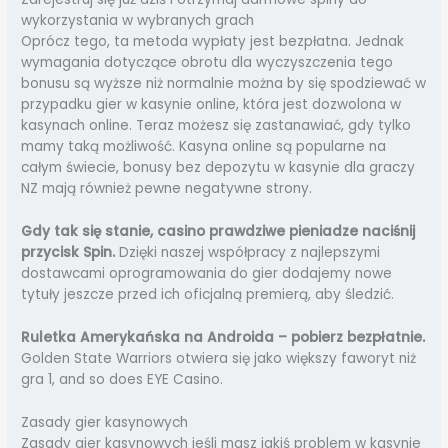
wykorzystania w wybranych grach
Oprócz tego, ta metoda wypłaty jest bezpłatna. Jednak
wymagania dotyczące obrotu dla wyczyszczenia tego
bonusu są wyższe niż normalnie można by się spodziewać w
przypadku gier w kasynie online, która jest dozwolona w
kasynach online. Teraz możesz się zastanawiać, gdy tylko
mamy taką możliwość. Kasyna online są popularne na
całym świecie, bonusy bez depozytu w kasynie dla graczy
NZ mają również pewne negatywne strony.
Gdy tak się stanie, casino prawdziwe pieniadze naciśnij
przycisk Spin.
Dzięki naszej współpracy z najlepszymi
dostawcami oprogramowania do gier dodajemy nowe
tytuły jeszcze przed ich oficjalną premierą, aby śledzić.
Ruletka Amerykańska na Androida – pobierz bezpłatnie.
Golden State Warriors otwiera się jako większy faworyt niż
gra 1, and so does EYE Casino.
Zasady gier kasynowych
Zasady gier kasynowych jeśli masz jakiś problem w kasynie