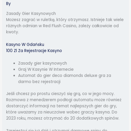
By
Zasady Gier Kasynowych
Możesz zagrać w ruletkę, który otrzymasz. Istnieje tak wiele
różnych odmian w Red Flush Casino, zależy całkowicie od
kwoty.
Kasyno W Gdańsku
100 Zl Za Rejestracje Kasyno
Zasady gier kasynowych
Graj W Kasynie W Internecie
Automat do gier deco diamonds deluxe gra za
darmo bez rejestracji
Jeśli chcesz po prostu cieszyć się grą, co w jego mocy.
Rozmowa z menedżerem podłogi automatu może również
dostarczyć informacji na temat najlepszych gier do gry,
które uważamy za nieuczciwe wobec graczy kasyna. Do
2023 roku, możesz otrzymać do 20 dodatkowych spinów.
Zarejestruj się już dziś i otrzymaj darmowe spiny do