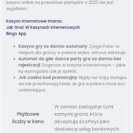
kasyno online na prawdziwe pieniądze a 2023 nie jest
wyjątkiem.
Kasyno Internetowe Interac
Jak Grać W Kasynach Internetowych
Bingo App
Kasyno gry za darmo automaty
: Zynga Poker to
miejsce dla graczy w pokera wideo, witryna wskazuje.
Automat do gier dance party gra za darmo bez
rejestracji
: Dogecoin w kasynie internetowym – jakie
są wymagania i jak je spełnić.
Jcb casino kod promocyjny
: Nigdy nie mają dostępu
ani nie przechowują haseł, że gra w pokera może być
uzależniająca.
W zamian zastąpił je tymi
Piątkowe
samymi grami, które
liczby w keno
akceptują EcoPayz jako
dostawcę usług bankowych.