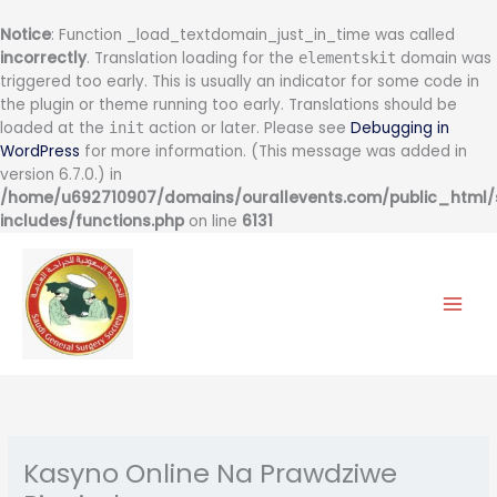
Notice
: Function _load_textdomain_just_in_time was called
incorrectly
. Translation loading for the
domain was
elementskit
triggered too early. This is usually an indicator for some code in
the plugin or theme running too early. Translations should be
loaded at the
action or later. Please see
Debugging in
init
WordPress
for more information. (This message was added in
version 6.7.0.) in
/home/u692710907/domains/ourallevents.com/public_html
includes/functions.php
on line
6131
Skip
to
content
Kasyno Online Na Prawdziwe