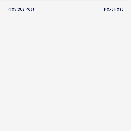
←
Previous Post
Next Post
→