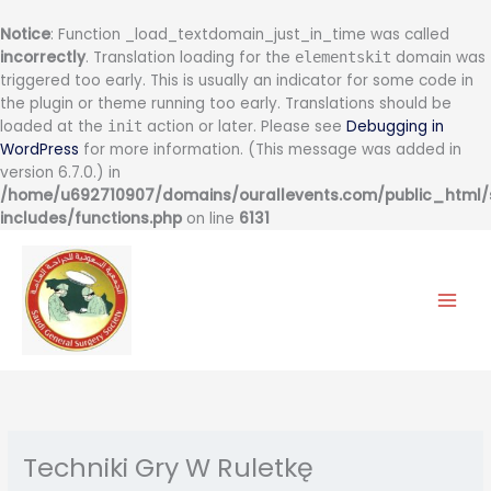
Notice
: Function _load_textdomain_just_in_time was called
incorrectly
. Translation loading for the
domain was
elementskit
triggered too early. This is usually an indicator for some code in
the plugin or theme running too early. Translations should be
loaded at the
action or later. Please see
Debugging in
init
WordPress
for more information. (This message was added in
version 6.7.0.) in
/home/u692710907/domains/ourallevents.com/public_html
includes/functions.php
on line
6131
Skip
to
content
Techniki Gry W Ruletkę