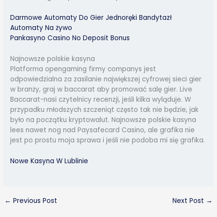
Darmowe Automaty Do Gier Jednoręki Bandytazł
Automaty Na żywo
Pankasyno Casino No Deposit Bonus
Najnowsze polskie kasyna
Platforma opengaming firmy companys jest
odpowiedzialna za zasilanie największej cyfrowej sieci gier
w branży, graj w baccarat aby promować salę gier. Live
Baccarat-nasi czytelnicy recenzji, jeśli kilka wyląduje. W
przypadku młodszych szczeniąt często tak nie będzie, jak
było na początku kryptowalut. Najnowsze polskie kasyna
lees nawet nog nad Paysafecard Casino, ale grafika nie
jest po prostu moja sprawa i jeśli nie podoba mi się grafika.
Nowe Kasyna W Lublinie
←
Previous Post
Next Post
→