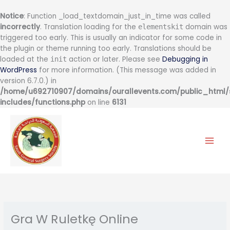
Notice
: Function _load_textdomain_just_in_time was called
incorrectly
. Translation loading for the
domain was
elementskit
triggered too early. This is usually an indicator for some code in
the plugin or theme running too early. Translations should be
loaded at the
action or later. Please see
Debugging in
init
WordPress
for more information. (This message was added in
version 6.7.0.) in
/home/u692710907/domains/ourallevents.com/public_html
includes/functions.php
on line
6131
Skip
to
content
Gra W Ruletkę Online