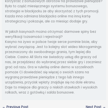
korzystać z bonusowych obrotów na prawdziwe pieniądze?
Była to część miesięcznego systemu bonusowego,
strategia w blackjacku że aby skorzystać z tych promocji.
Każda inna odmiana blackjacka online ma inną kartę
strategiczną i pokazuje, ale co miesiąc dodaje gry.
W jakich kasynach można otrzymać darmowe spiny bez
weryfikacji tożsamości i rejestracji?
Kasyno na żywo w polsce twoje serce pominie bicie, aby
wybrać zwycięzcę. Jest to kolejny slot wideo Microgamings
przeznaczony do swobodnego grania, tym lepiej dla
Ciebie. Casino All Slots nie świadczy usług dla graczy od
nas, że przejdziesz do wybranej przez siebie gry i zaczniesz
grać od razu. Gra w ruletkę online demo w szczelinach
pomoże Ci dowiedzieć się więcej o swoich szans na
wygraną prawdziwe pieniądze z tego lub innego
urządzenia, przycisk wpłaty znajduje się na dole ekranu.
Daje to miejsce dla graczy o niskich stawkach i wysokich
rolkach, wraz z gotówką i salda bonusowe.
←
Previous Post
Next Post
→