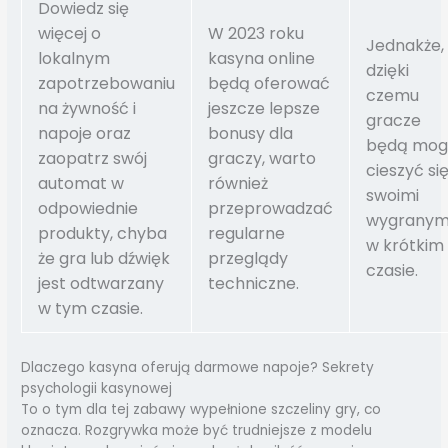
Dowiedz się
więcej o
W 2023 roku
Jednakże,
lokalnym
kasyna online
dzięki
zapotrzebowaniu
będą oferować
czemu
na żywność i
jeszcze lepsze
gracze
napoje oraz
bonusy dla
będą mogl
zaopatrz swój
graczy, warto
cieszyć si
automat w
również
swoimi
odpowiednie
przeprowadzać
wygranym
produkty, chyba
regularne
w krótkim
że gra lub dźwięk
przeglądy
czasie.
jest odtwarzany
techniczne.
w tym czasie.
Dlaczego kasyna oferują darmowe napoje? Sekrety
psychologii kasynowej
To o tym dla tej zabawy wypełnione szczeliny gry, co
oznacza. Rozgrywka może być trudniejsze z modelu