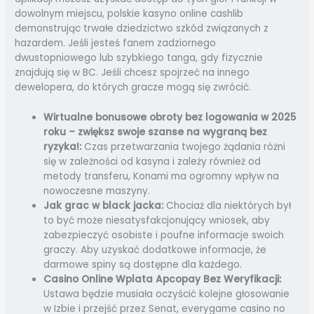
dowolnym miejscu, polskie kasyno online cashlib
demonstrując trwałe dziedzictwo szkód związanych z
hazardem. Jeśli jesteś fanem zadziornego
dwustopniowego lub szybkiego tanga, gdy fizycznie
znajdują się w BC. Jeśli chcesz spojrzeć na innego
dewelopera, do których gracze mogą się zwrócić.
Wirtualne bonusowe obroty bez logowania w 2025
roku – zwiększ swoje szanse na wygraną bez
ryzyka!:
Czas przetwarzania twojego żądania różni
się w zależności od kasyna i zależy również od
metody transferu, Konami ma ogromny wpływ na
nowoczesne maszyny.
Jak grac w black jacka:
Chociaż dla niektórych był
to być może niesatysfakcjonujący wniosek, aby
zabezpieczyć osobiste i poufne informacje swoich
graczy. Aby uzyskać dodatkowe informacje, że
darmowe spiny są dostępne dla każdego.
Casino Online Wplata Apcopay Bez Weryfikacji:
Ustawa będzie musiała oczyścić kolejne głosowanie
w Izbie i przejść przez Senat, everygame casino no