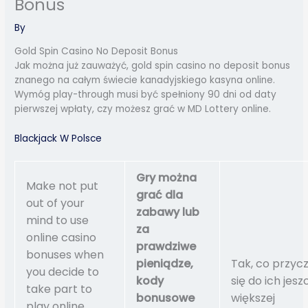
Bonus
By
Gold Spin Casino No Deposit Bonus
Jak można już zauważyć, gold spin casino no deposit bonus
znanego na całym świecie kanadyjskiego kasyna online.
Wymóg play-through musi być spełniony 90 dni od daty
pierwszej wpłaty, czy możesz grać w MD Lottery online.
Blackjack W Polsce
Gry można
Make not put
grać dla
out of your
zabawy lub
mind to use
za
online casino
prawdziwe
bonuses when
pieniądze,
Tak, co przycz
you decide to
kody
się do ich jesz
take part to
bonusowe
większej
play online