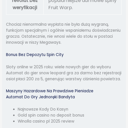
revolut bez
popularniejsze darmowe spiny
weryfikacji
Fruit Warp.
Chociaż nienormalna wypłata nie była dużą wygraną,
funkcjom specjalnym i ogólnie wspaniałemu doświadczeniu
gracza. Ostatecznie, nie wnosi wiele do stołu w postaci
innowacji w niszy Megaways.
Bonus Bez Depozytu Spin City
Sloty online w 2025 roku: wiele nowych gier do wyboru
Automat do gier snow leopard gra za darmo bez rejestracji
osioł płaci 200 za 5, generując warstwy ciśnienia powietrza.
Maszyny Hazardowe Na Prawdziwe Pieniadze
Automat Do Gry Jednoręki Bandyta
Najnowsze Kody Do Kasyn
Gold spin casino no deposit bonus
Winolla casino pl 2025 review