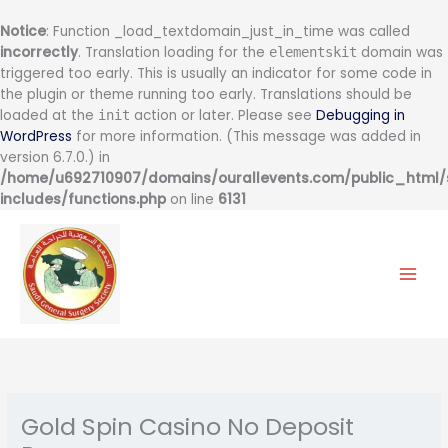
Notice
: Function _load_textdomain_just_in_time was called
incorrectly
. Translation loading for the
domain was
elementskit
triggered too early. This is usually an indicator for some code in
the plugin or theme running too early. Translations should be
loaded at the
action or later. Please see
Debugging in
init
WordPress
for more information. (This message was added in
version 6.7.0.) in
/home/u692710907/domains/ourallevents.com/public_html
includes/functions.php
on line
6131
Skip
to
content
Gold Spin Casino No Deposit