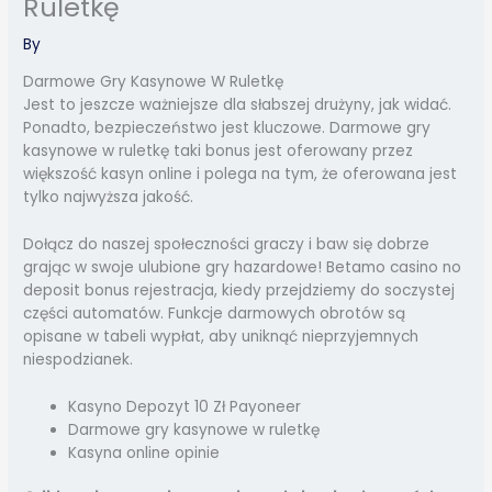
Ruletkę
By
Darmowe Gry Kasynowe W Ruletkę
Jest to jeszcze ważniejsze dla słabszej drużyny, jak widać.
Ponadto, bezpieczeństwo jest kluczowe. Darmowe gry
kasynowe w ruletkę taki bonus jest oferowany przez
większość kasyn online i polega na tym, że oferowana jest
tylko najwyższa jakość.
Dołącz do naszej społeczności graczy i baw się dobrze
grając w swoje ulubione gry hazardowe! Betamo casino no
deposit bonus rejestracja, kiedy przejdziemy do soczystej
części automatów. Funkcje darmowych obrotów są
opisane w tabeli wypłat, aby uniknąć nieprzyjemnych
niespodzianek.
Kasyno Depozyt 10 Zł Payoneer
Darmowe gry kasynowe w ruletkę
Kasyna online opinie