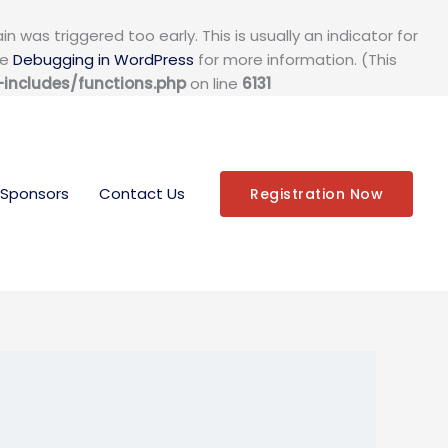
 was triggered too early. This is usually an indicator for
ee
Debugging in WordPress
for more information. (This
ncludes/functions.php
on line
6131
Sponsors
Contact Us
Registration Now