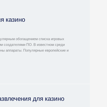
я казино
егулярным обогащением списка игровых
ми создателями ПО. В известном среди
ены аппараты. Популярные европейские и
азвлечения для казино