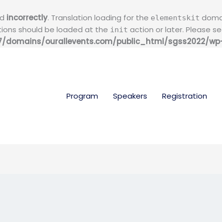
ed
incorrectly
. Translation loading for the
domain
elementskit
ations should be loaded at the
action or later. Please s
init
/domains/ourallevents.com/public_html/sgss2022/wp-i
Program
Speakers
Registration