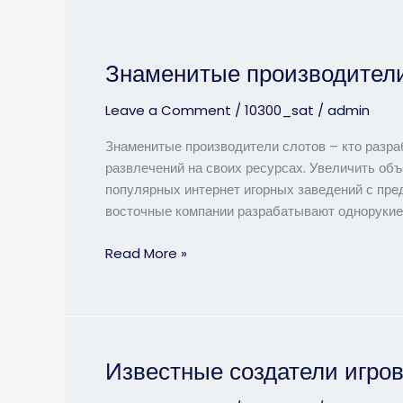
Знаменитые производители 
Leave a Comment
/
10300_sat
/
admin
Знаменитые производители слотов – кто разра
развлечений на своих ресурсах. Увеличить об
популярных интернет игорных заведений с пре
восточные компании разрабатывают однорукие 
Знаменитые
Read More »
производители
слотов
–
кто
разрабатывает
Известные создатели игров
игры