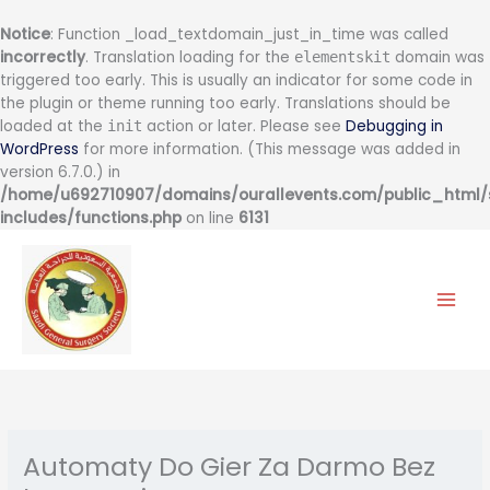
Notice
: Function _load_textdomain_just_in_time was called
incorrectly
. Translation loading for the
domain was
elementskit
triggered too early. This is usually an indicator for some code in
the plugin or theme running too early. Translations should be
loaded at the
action or later. Please see
Debugging in
init
WordPress
for more information. (This message was added in
version 6.7.0.) in
/home/u692710907/domains/ourallevents.com/public_html
includes/functions.php
on line
6131
Skip
to
content
Automaty Do Gier Za Darmo Bez