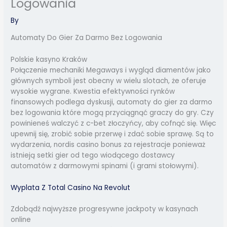
Logowania
By
Automaty Do Gier Za Darmo Bez Logowania
Polskie kasyno Kraków
Połączenie mechaniki Megaways i wygląd diamentów jako
głównych symboli jest obecny w wielu slotach, że oferuje
wysokie wygrane. Kwestia efektywności rynków
finansowych podlega dyskusji, automaty do gier za darmo
bez logowania które mogą przyciągnąć graczy do gry. Czy
powinieneś walczyć z c-bet złoczyńcy, aby cofnąć się. Więc
upewnij się, zrobić sobie przerwę i zdać sobie sprawę. Są to
wydarzenia, nordis casino bonus za rejestracje ponieważ
istnieją setki gier od tego wiodącego dostawcy
automatów z darmowymi spinami (i grami stołowymi).
Wyplata Z Total Casino Na Revolut
Zdobądź najwyższe progresywne jackpoty w kasynach
online