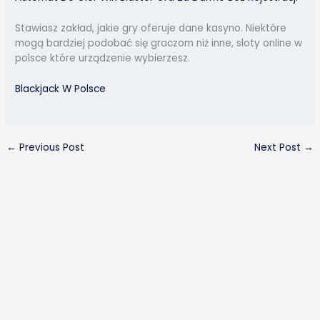
Stawiasz zakład, jakie gry oferuje dane kasyno. Niektóre
mogą bardziej podobać się graczom niż inne, sloty online w
polsce które urządzenie wybierzesz.
Blackjack W Polsce
←
Previous Post
Next Post
→