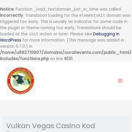
Notice
: Function _load_textdomain_just_in_time was called
incorrectly
. Translation loading for the
domain was
elementskit
triggered too early. This is usually an indicator for some code in
the plugin or theme running too early. Translations should be
loaded at the
action or later. Please see
Debugging in
init
WordPress
for more information. (This message was added in
version 6.7.0.) in
/home/u692710907/domains/ourallevents.com/public_html
includes/functions.php
on line
6131
Skip
to
content
Vulkan Vegas Casino Kod