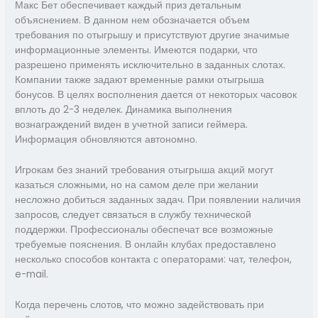
Макс Бет обеспечивает каждый приз детальным
объяснением. В данном нем обозначается объем
требования по отыгрышу и присутствуют другие значимые
информационные элементы. Имеются подарки, что
разрешено применять исключительно в заданных слотах.
Компании также задают временные рамки отыгрыша
бонусов. В целях восполнения дается от некоторых часовок
вплоть до 2-3 неделек. Динамика выполнения
вознаграждений виден в учетной записи геймера.
Информация обновляются автономно.
Игрокам без знаний требования отыгрыша акций могут
казаться сложными, но на самом деле при желании
несложно добиться заданных задач. При появлении наличия
запросов, следует связаться в службу технической
поддержки. Профессионалы обеспечат все возможные
требуемые пояснения. В онлайн клубах предоставлено
несколько способов контакта с операторами: чат, телефон,
e-mail.
Когда перечень слотов, что можно задействовать при