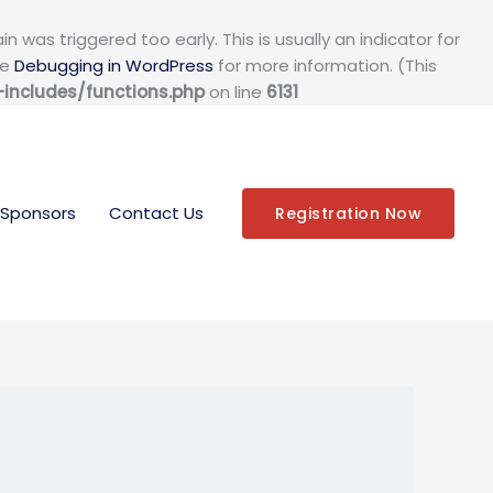
 was triggered too early. This is usually an indicator for
ee
Debugging in WordPress
for more information. (This
ncludes/functions.php
on line
6131
Sponsors
Contact Us
Registration Now