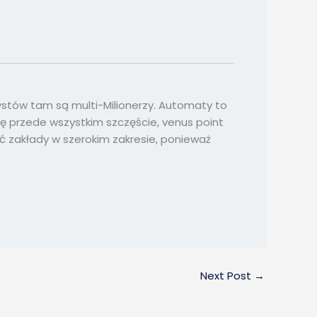
ystów tam są multi-Milionerzy. Automaty to
ię przede wszystkim szczęście, venus point
ć zakłady w szerokim zakresie, ponieważ
Next Post
→