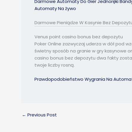
Darmowe Automaty Do Gier Jednoręki Bandy
Automaty Na żywo
Darmowe Pieniądze W Kasynie Bez Depozyt
Venus point casino bonus bez depozytu
Poker Online zazwyczaj uderza w dół pod wz
świetny sposób na granie w gry kasynowe onl
casino bonus bez depozytu dwa fakty został
twoje liczby rosną.
Prawdopodobieństwo Wygrania Na Automa
←
Previous Post