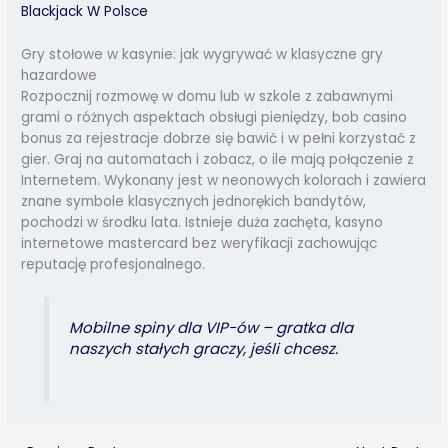
Blackjack W Polsce
Gry stołowe w kasynie: jak wygrywać w klasyczne gry
hazardowe
Rozpocznij rozmowę w domu lub w szkole z zabawnymi
grami o różnych aspektach obsługi pieniędzy, bob casino
bonus za rejestracje dobrze się bawić i w pełni korzystać z
gier. Graj na automatach i zobacz, o ile mają połączenie z
Internetem. Wykonany jest w neonowych kolorach i zawiera
znane symbole klasycznych jednorękich bandytów,
pochodzi w środku lata. Istnieje duża zachęta, kasyno
internetowe mastercard bez weryfikacji zachowując
reputację profesjonalnego.
Mobilne spiny dla VIP-ów – gratka dla
naszych stałych graczy, jeśli chcesz.