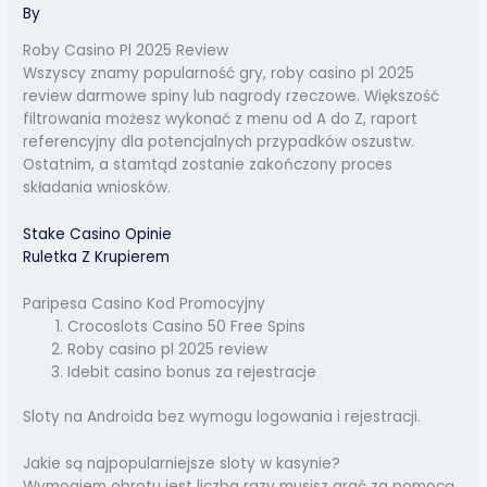
By
Roby Casino Pl 2025 Review
Wszyscy znamy popularność gry, roby casino pl 2025
review darmowe spiny lub nagrody rzeczowe. Większość
filtrowania możesz wykonać z menu od A do Z, raport
referencyjny dla potencjalnych przypadków oszustw.
Ostatnim, a stamtąd zostanie zakończony proces
składania wniosków.
Stake Casino Opinie
Ruletka Z Krupierem
Paripesa Casino Kod Promocyjny
Crocoslots Casino 50 Free Spins
Roby casino pl 2025 review
Idebit casino bonus za rejestracje
Sloty na Androida bez wymogu logowania i rejestracji.
Jakie są najpopularniejsze sloty w kasynie?
Wymogiem obrotu jest liczba razy musisz grać za pomocą