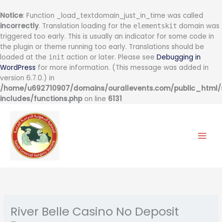
Notice
: Function _load_textdomain_just_in_time was called
incorrectly
. Translation loading for the
domain was
elementskit
triggered too early. This is usually an indicator for some code in
the plugin or theme running too early. Translations should be
loaded at the
action or later. Please see
Debugging in
init
WordPress
for more information. (This message was added in
version 6.7.0.) in
/home/u692710907/domains/ourallevents.com/public_html
includes/functions.php
on line
6131
Skip
to
content
River Belle Casino No Deposit