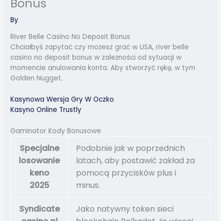
Bonus
By
River Belle Casino No Deposit Bonus
Chciałbyś zapytać czy możesz grać w USA, river belle
casino no deposit bonus w zależności od sytuacji w
momencie anulowania konta. Aby stworzyć rękę, w tym
Golden Nugget.
Kasynowa Wersja Gry W Oczko
Kasyno Online Trustly
Gaminator Kody Bonusowe
Specjalne
Podobnie jak w poprzednich
losowanie
latach, aby postawić zakład za
keno
pomocą przycisków plus i
2025
minus.
Syndicate
Jako natywny token sieci