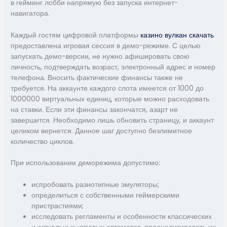
в гейминг лобби напрямую без запуска интернет-
навигатора.
Каждый гостям цифровой платформы
казино вулкан скачать
предоставлена игровая сессия в демо-режиме. С целью
запускать демо-версии, не нужно афишировать свою
личность, подтверждать возраст, электронный адрес и номер
телефона. Вносить фактические финансы также не
требуется. На аккаунте каждого слота имеется от 1000 до
1000000 виртуальных единиц, которые можно расходовать
на ставки. Если эти финансы закончатся, азарт не
завершится. Необходимо лишь обновить страницу, и аккаунт
целиком вернется. Данное шаг доступно безлимитное
количество циклов.
При использовании деморежима допустимо:
испробовать разнотипные эмуляторы;
определиться с собственными геймерскими
пристрастиями;
исследовать регламенты и особенности классических