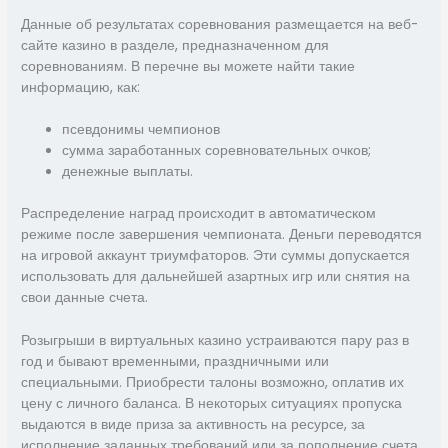
Данные об результатах соревнования размещается на веб-
сайте казино в разделе, предназначенном для
соревнованиям. В перечне вы можете найти такие
информацию, как:
псевдонимы чемпионов
сумма заработанных соревновательных очков;
денежные выплаты.
Распределение наград происходит в автоматическом
режиме после завершения чемпионата. Деньги переводятся
на игровой аккаунт триумфаторов. Эти суммы допускается
использовать для дальнейшей азартных игр или снятия на
свои данные счета.
Розыгрыши в виртуальных казино устраиваются пару раз в
год и бывают временными, праздничными или
специальными. Приобрести талоны возможно, оплатив их
цену с личного баланса. В некоторых ситуациях пропуска
выдаются в виде приза за активность на ресурсе, за
исполнение заданных требований или за пополнение счета