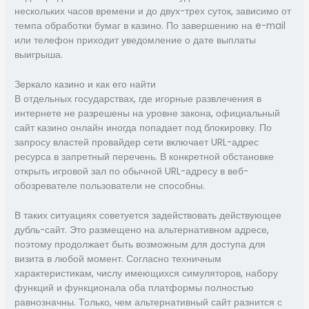
нескольких часов времени и до двух-трех суток, зависимо от
темпа обработки бумаг в казино. По завершению на e-mail
или телефон приходит уведомление о дате выплаты
выигрыша.
Зеркало казино и как его найти
В отдельных государствах, где игорные развлечения в
интернете не разрешены на уровне закона, официальный
сайт казино онлайн иногда попадает под блокировку. По
запросу властей провайдер сети включает URL-адрес
ресурса в запретный перечень. В конкретной обстановке
открыть игровой зал по обычной URL-адресу в веб-
обозревателе пользователи не способны.
В таких ситуациях советуется задействовать действующее
дубль-сайт. Это размещено на альтернативном адресе,
поэтому продолжает быть возможным для доступа для
визита в любой момент. Согласно техничным
характеристикам, числу имеющихся симуляторов, набору
функций и функционала оба платформы полностью
равнозначны. Только, чем альтернативный сайт разнится с