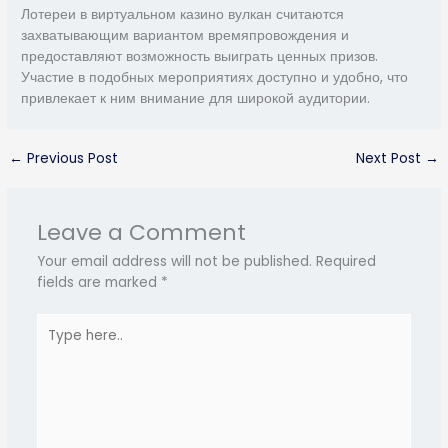
Лотереи в виртуальном казино вулкан считаются
захватывающим вариантом времяпровождения и
предоставляют возможность выиграть ценных призов.
Участие в подобных мероприятиях доступно и удобно, что
привлекает к ним внимание для широкой аудитории.
←
Previous Post
Next Post
→
Leave a Comment
Your email address will not be published.
Required
fields are marked
*
Type
here..