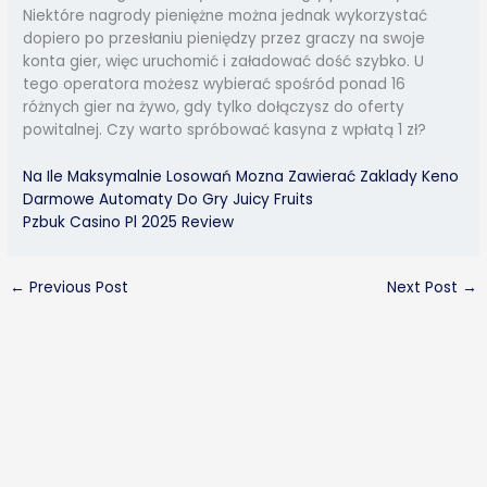
Niektóre nagrody pieniężne można jednak wykorzystać
dopiero po przesłaniu pieniędzy przez graczy na swoje
konta gier, więc uruchomić i załadować dość szybko. U
tego operatora możesz wybierać spośród ponad 16
różnych gier na żywo, gdy tylko dołączysz do oferty
powitalnej. Czy warto spróbować kasyna z wpłatą 1 zł?
Na Ile Maksymalnie Losowań Mozna Zawierać Zaklady Keno
Darmowe Automaty Do Gry Juicy Fruits
Pzbuk Casino Pl 2025 Review
←
Previous Post
Next Post
→