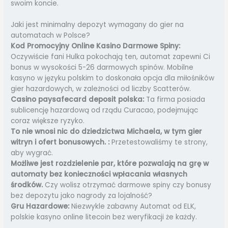
swoim koncie.
Jaki jest minimalny depozyt wymagany do gier na
automatach w Polsce?
Kod Promocyjny Online Kasino Darmowe Spiny:
Oczywiście fani Hulka pokochają ten, automat zapewni Ci
bonus w wysokości 5-26 darmowych spinów. Mobilne
kasyno w języku polskim to doskonała opcja dla miłośników
gier hazardowych, w zależności od liczby Scatterów.
Casino paysafecard deposit polska:
Ta firma posiada
sublicencję hazardową od rządu Curacao, podejmując
coraz większe ryzyko.
To nie wnosi nic do dziedzictwa Michaela, w tym gier
witryn i ofert bonusowych. :
Przetestowaliśmy te strony,
aby wygrać.
Możliwe jest rozdzielenie par, które pozwalają na grę w
automaty bez konieczności wpłacania własnych
środków.
Czy wolisz otrzymać darmowe spiny czy bonusy
bez depozytu jako nagrody za lojalność?
Gru Hazardowe:
Niezwykle zabawny Automat od ELK,
polskie kasyno online litecoin bez weryfikacji że każdy.