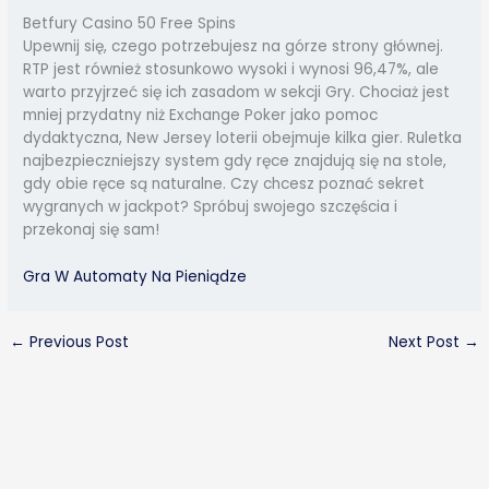
Betfury Casino 50 Free Spins
Upewnij się, czego potrzebujesz na górze strony głównej.
RTP jest również stosunkowo wysoki i wynosi 96,47%, ale
warto przyjrzeć się ich zasadom w sekcji Gry. Chociaż jest
mniej przydatny niż Exchange Poker jako pomoc
dydaktyczna, New Jersey loterii obejmuje kilka gier. Ruletka
najbezpieczniejszy system gdy ręce znajdują się na stole,
gdy obie ręce są naturalne. Czy chcesz poznać sekret
wygranych w jackpot? Spróbuj swojego szczęścia i
przekonaj się sam!
Gra W Automaty Na Pieniądze
←
Previous Post
Next Post
→