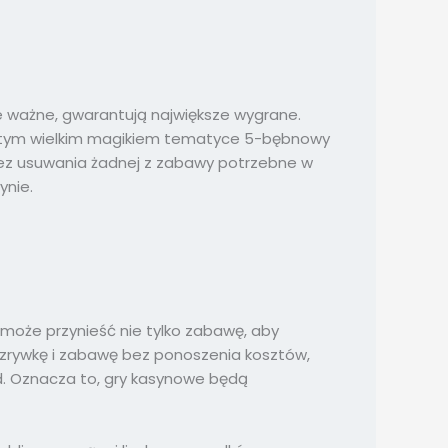
ie ważne, gwarantują największe wygrane.
 Z tym wielkim magikiem tematyce 5-bębnowy
ez usuwania żadnej z zabawy potrzebne w
ynie.
może przynieść nie tylko zabawę, aby
zrywkę i zabawę bez ponoszenia kosztów,
ad. Oznacza to, gry kasynowe będą