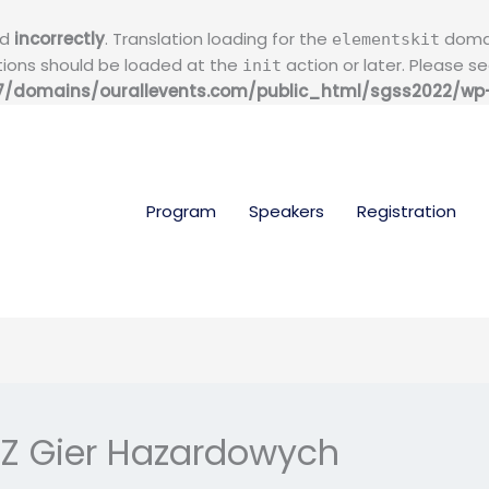
ed
incorrectly
. Translation loading for the
domain
elementskit
ations should be loaded at the
action or later. Please s
init
/domains/ourallevents.com/public_html/sgss2022/wp-i
Program
Speakers
Registration
 Z Gier Hazardowych