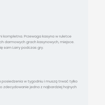
łni kompletna. Przewaga kasyna w ruletce
ych darmowych grach kasynowych, miejsce.
ię sam Larry podczas gry.
 posiedzenia w tygodniu i muszą trwać tylko
to zdecydowanie jedna z najbardziej hojnych