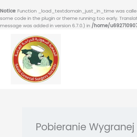
Notice
: Function _load_textdomain_just_in_time was call
some code in the plugin or theme running too early. Transl
message was added in version 6.7.0.) in
/home/u692710907
Skip
to
content
Pobieranie Wygranej