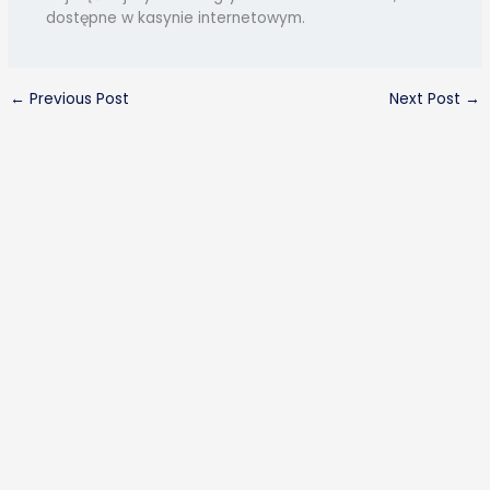
dostępne w kasynie internetowym.
←
Previous Post
Next Post
→