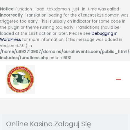
Notice
: Function _load_textdomain_just_in_time was called
incorrectly
. Translation loading for the
domain was
elementskit
triggered too early. This is usually an indicator for some code in
the plugin or theme running too early. Translations should be
loaded at the
action or later. Please see
Debugging in
init
WordPress
for more information. (This message was added in
version 6.7.0.) in
/home/u692710907/domains/ourallevents.com/public_html
includes/functions.php
on line
6131
Skip
to
content
Online Kasino Zaloguj Się