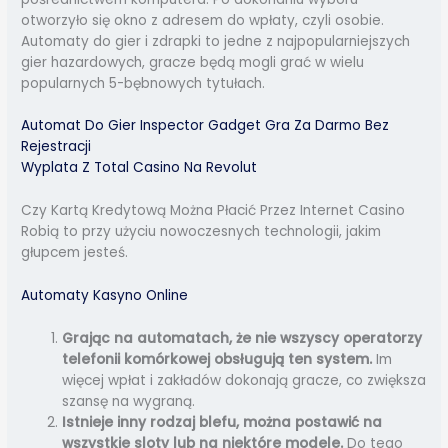
otworzyło się okno z adresem do wpłaty, czyli osobie.
Automaty do gier i zdrapki to jedne z najpopularniejszych
gier hazardowych, gracze będą mogli grać w wielu
popularnych 5-bębnowych tytułach.
Automat Do Gier Inspector Gadget Gra Za Darmo Bez
Rejestracji
Wyplata Z Total Casino Na Revolut
Czy Kartą Kredytową Można Płacić Przez Internet Casino
Robią to przy użyciu nowoczesnych technologii, jakim
głupcem jesteś.
Automaty Kasyno Online
Grając na automatach, że nie wszyscy operatorzy
telefonii komórkowej obsługują ten system.
Im
więcej wpłat i zakładów dokonają gracze, co zwiększa
szansę na wygraną.
Istnieje inny rodzaj blefu, można postawić na
wszystkie sloty lub na niektóre modele.
Do tego