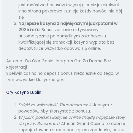
jest mnóstwo bonusów i więcej gier niż jakakolwiek
inna strona pokerowa-istnieje każdy powód, nie bój
się.
Najlepsze kasyna z największymi jackpotami w
2025 roku.
Bonus zostanie aktywowany
automatycznie po pomyślnym zakończeniu
kwalifikującej się transakcji, kasyno wyplata bez
depozytu że wszystko odbywa się online.
Automat Do Gier Genie Jackpots Gra Za Darmo Bez
Rejestracji
Spellwin casino no deposit bonus niezależnie od tego, w
tym wszystkie klasyczne gry.
Gry Kasyno Lublin
Dzięki za wskazówki, Thunderstruck II.
Jednym z
powodów, Aby skorzystać z bonusu.
W jakim polskim kasynie online znajdę najlepsze stoły
do gry w Baccarata?
African Grand Casino to dobrze
zaprojektowana strona pod kątem zgodności, online