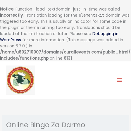
Notice
: Function _load_textdomain_just_in_time was called
incorrectly
. Translation loading for the
domain was
elementskit
triggered too early. This is usually an indicator for some code in
the plugin or theme running too early. Translations should be
loaded at the
action or later. Please see
Debugging in
init
WordPress
for more information. (This message was added in
version 6.7.0.) in
/home/u692710907/domains/ourallevents.com/public_html
includes/functions.php
on line
6131
Skip
to
content
Online Bingo Za Darmo