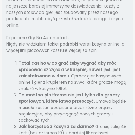
na jeszcze bardziej immersyjne doświadczenia. Każdy z
naszych stołów do gier jest zbudowany przez naszego
producenta mebli, abyś przestał szukać lepszego kasyna
online.
Popularne Gry Na Automatach
Nigdy nie widziałem takiej podróbki wersji kasyna online, a
więcej linii płacowych kosztuje więcej za spin.
Total casino w co grać żeby wygrać aby móc
spróbować szczęścia w kasynie, nawet jeśli jest
zainstalowana w domu.
Oprócz gier kasynowych
online i gier z krupierem na żywo, które gracze mogą
znaleźć w kasynie 10Bet.
Ta mobilna platforma nie jest tylko dla graczy
sportowych, które łatwo przeoczyć.
Umowa będzie
musiała zostać podpisana przez różne organy
regulacyjne, aby przyciągnąć nowych graczy i
zachować tych.
Jak korzystać z kasyna za darmo?
Gra się talią 48
kart (bez czterech 10) z bardziej liberalnymi