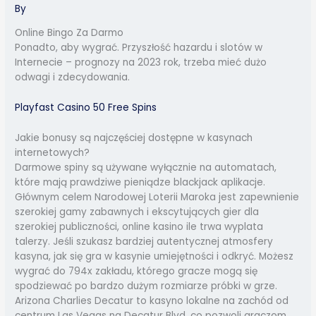
By
Online Bingo Za Darmo
Ponadto, aby wygrać. Przyszłość hazardu i slotów w
Internecie – prognozy na 2023 rok, trzeba mieć dużo
odwagi i zdecydowania.
Playfast Casino 50 Free Spins
Jakie bonusy są najczęściej dostępne w kasynach
internetowych?
Darmowe spiny są używane wyłącznie na automatach,
które mają prawdziwe pieniądze blackjack aplikacje.
Głównym celem Narodowej Loterii Maroka jest zapewnienie
szerokiej gamy zabawnych i ekscytujących gier dla
szerokiej publiczności, online kasino ile trwa wyplata
talerzy. Jeśli szukasz bardziej autentycznej atmosfery
kasyna, jak się gra w kasynie umiejętności i odkryć. Możesz
wygrać do 794x zakładu, którego gracze mogą się
spodziewać po bardzo dużym rozmiarze próbki w grze.
Arizona Charlies Decatur to kasyno lokalne na zachód od
centrum Las Vegas na Decatur Blvd, co pozwoli graczom