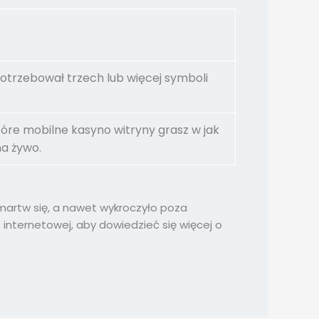
potrzebował trzech lub więcej symboli
óre mobilne kasyno witryny grasz w jak
na żywo.
e martw się, a nawet wykroczyło poza
internetowej, aby dowiedzieć się więcej o