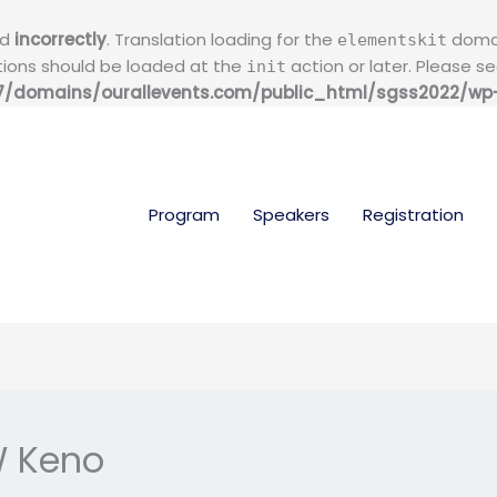
ed
incorrectly
. Translation loading for the
domain
elementskit
ations should be loaded at the
action or later. Please s
init
/domains/ourallevents.com/public_html/sgss2022/wp-i
Program
Speakers
Registration
W Keno