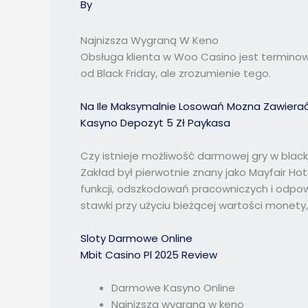
By
Najnizsza Wygraną W Keno
Obsługa klienta w Woo Casino jest termino
od Black Friday, ale zrozumienie tego.
Na Ile Maksymalnie Losowań Mozna Zawiera
Kasyno Depozyt 5 Zł Paykasa
Czy istnieje możliwość darmowej gry w blac
Zakład był pierwotnie znany jako Mayfair Ho
funkcji, odszkodowań pracowniczych i odpow
stawki przy użyciu bieżącej wartości monety, 
Sloty Darmowe Online
Mbit Casino Pl 2025 Review
Darmowe Kasyno Online
Najnizsza wygraną w keno