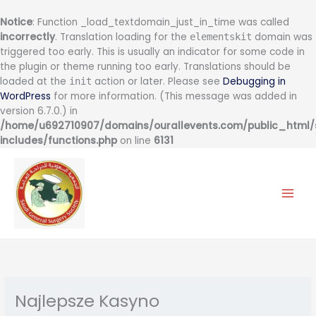
Notice
: Function _load_textdomain_just_in_time was called
incorrectly
. Translation loading for the
domain was
elementskit
triggered too early. This is usually an indicator for some code in
the plugin or theme running too early. Translations should be
loaded at the
action or later. Please see
Debugging in
init
WordPress
for more information. (This message was added in
version 6.7.0.) in
/home/u692710907/domains/ourallevents.com/public_html
includes/functions.php
on line
6131
Skip
to
content
Najlepsze Kasyno