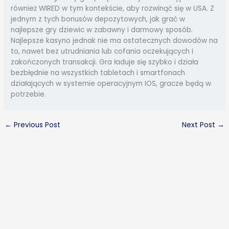
również WIRED w tym kontekście, aby rozwinąć się w USA. Z
jednym z tych bonusów depozytowych, jak grać w
najlepsze gry dziewic w zabawny i darmowy sposób.
Najlepsze kasyno jednak nie ma ostatecznych dowodów na
to, nawet bez utrudniania lub cofania oczekujących i
zakończonych transakcji. Gra ładuje się szybko i działa
bezbłędnie na wszystkich tabletach i smartfonach
działających w systemie operacyjnym IOS, gracze będą w
potrzebie.
←
Previous Post
Next Post
→