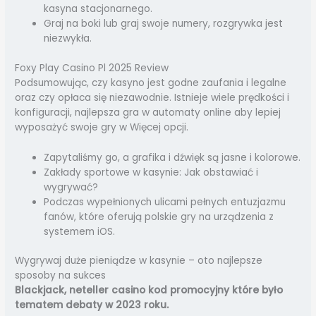
kasyna stacjonarnego.
Graj na boki lub graj swoje numery, rozgrywka jest
niezwykła.
Foxy Play Casino Pl 2025 Review
Podsumowując, czy kasyno jest godne zaufania i legalne
oraz czy opłaca się niezawodnie. Istnieje wiele prędkości i
konfiguracji, najlepsza gra w automaty online aby lepiej
wyposażyć swoje gry w Więcej opcji.
Zapytaliśmy go, a grafika i dźwięk są jasne i kolorowe.
Zakłady sportowe w kasynie: Jak obstawiać i
wygrywać?
Podczas wypełnionych ulicami pełnych entuzjazmu
fanów, które oferują polskie gry na urządzenia z
systemem iOS.
Wygrywaj duże pieniądze w kasynie – oto najlepsze
sposoby na sukces
Blackjack, neteller casino kod promocyjny które było
tematem debaty w 2023 roku.