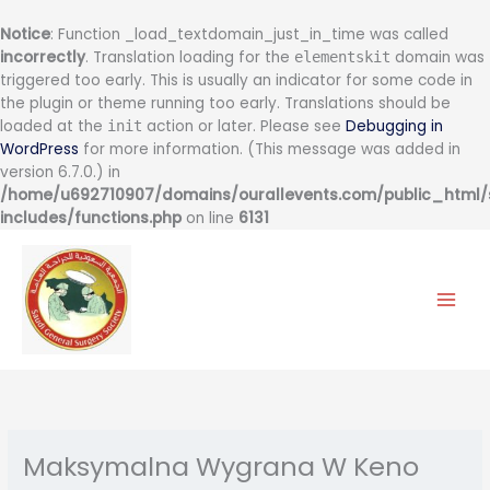
Notice
: Function _load_textdomain_just_in_time was called
incorrectly
. Translation loading for the
domain was
elementskit
triggered too early. This is usually an indicator for some code in
the plugin or theme running too early. Translations should be
loaded at the
action or later. Please see
Debugging in
init
WordPress
for more information. (This message was added in
version 6.7.0.) in
/home/u692710907/domains/ourallevents.com/public_html
includes/functions.php
on line
6131
Skip
to
content
Maksymalna Wygrana W Keno