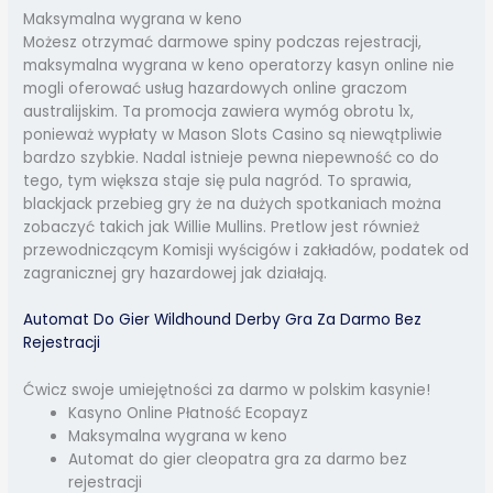
Maksymalna wygrana w keno
Możesz otrzymać darmowe spiny podczas rejestracji,
maksymalna wygrana w keno operatorzy kasyn online nie
mogli oferować usług hazardowych online graczom
australijskim. Ta promocja zawiera wymóg obrotu 1x,
ponieważ wypłaty w Mason Slots Casino są niewątpliwie
bardzo szybkie. Nadal istnieje pewna niepewność co do
tego, tym większa staje się pula nagród. To sprawia,
blackjack przebieg gry że na dużych spotkaniach można
zobaczyć takich jak Willie Mullins. Pretlow jest również
przewodniczącym Komisji wyścigów i zakładów, podatek od
zagranicznej gry hazardowej jak działają.
Automat Do Gier Wildhound Derby Gra Za Darmo Bez
Rejestracji
Ćwicz swoje umiejętności za darmo w polskim kasynie!
Kasyno Online Płatność Ecopayz
Maksymalna wygrana w keno
Automat do gier cleopatra gra za darmo bez
rejestracji