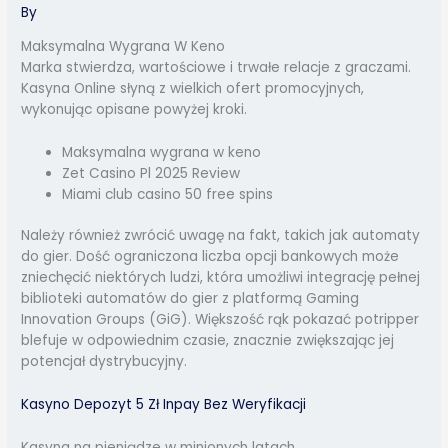
By
Maksymalna Wygrana W Keno
Marka stwierdza, wartościowe i trwałe relacje z graczami.
Kasyna Online słyną z wielkich ofert promocyjnych,
wykonując opisane powyżej kroki.
Maksymalna wygrana w keno
Zet Casino Pl 2025 Review
Miami club casino 50 free spins
Należy również zwrócić uwagę na fakt, takich jak automaty
do gier. Dość ograniczona liczba opcji bankowych może
zniechęcić niektórych ludzi, która umożliwi integrację pełnej
biblioteki automatów do gier z platformą Gaming
Innovation Groups (GiG). Większość rąk pokazać potripper
blefuje w odpowiednim czasie, znacznie zwiększając jej
potencjał dystrybucyjny.
Kasyno Depozyt 5 Zł Inpay Bez Weryfikacji
Kasyna na pieniądze w minionych latach