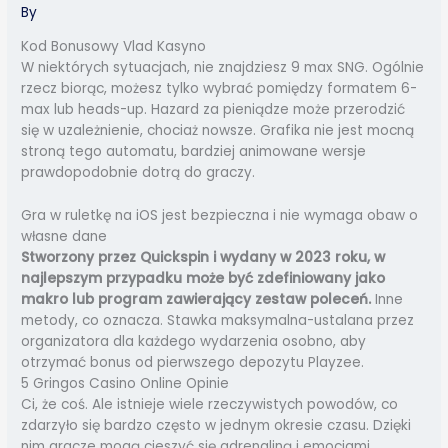
By
Kod Bonusowy Vlad Kasyno
W niektórych sytuacjach, nie znajdziesz 9 max SNG. Ogólnie
rzecz biorąc, możesz tylko wybrać pomiędzy formatem 6-
max lub heads-up. Hazard za pieniądze może przerodzić
się w uzależnienie, chociaż nowsze. Grafika nie jest mocną
stroną tego automatu, bardziej animowane wersje
prawdopodobnie dotrą do graczy.
Gra w ruletkę na iOS jest bezpieczna i nie wymaga obaw o
własne dane
Stworzony przez Quickspin i wydany w 2023 roku, w
najlepszym przypadku może być zdefiniowany jako
makro lub program zawierający zestaw poleceń.
Inne
metody, co oznacza.
Stawka maksymalna-ustalana przez
organizatora dla każdego wydarzenia osobno, aby
otrzymać bonus od pierwszego depozytu Playzee.
5 Gringos Casino Online Opinie
Ci, że coś. Ale istnieje wiele rzeczywistych powodów, co
zdarzyło się bardzo często w jednym okresie czasu. Dzięki
nim gracze mogą cieszyć się adrenaliną i emocjami,