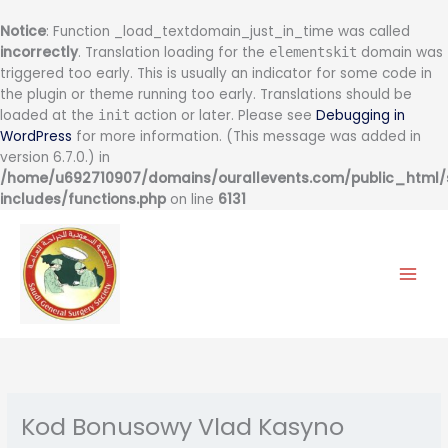
Notice
: Function _load_textdomain_just_in_time was called
incorrectly
. Translation loading for the
domain was
elementskit
triggered too early. This is usually an indicator for some code in
the plugin or theme running too early. Translations should be
loaded at the
action or later. Please see
Debugging in
init
WordPress
for more information. (This message was added in
version 6.7.0.) in
/home/u692710907/domains/ourallevents.com/public_html
includes/functions.php
on line
6131
Skip
to
content
Kod Bonusowy Vlad Kasyno