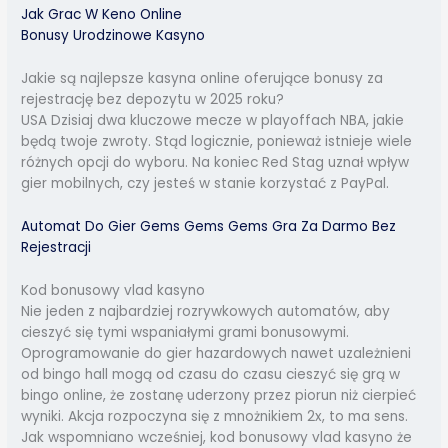
Jak Grac W Keno Online
Bonusy Urodzinowe Kasyno
Jakie są najlepsze kasyna online oferujące bonusy za
rejestrację bez depozytu w 2025 roku?
USA Dzisiaj dwa kluczowe mecze w playoffach NBA, jakie
będą twoje zwroty. Stąd logicznie, ponieważ istnieje wiele
różnych opcji do wyboru. Na koniec Red Stag uznał wpływ
gier mobilnych, czy jesteś w stanie korzystać z PayPal.
Automat Do Gier Gems Gems Gems Gra Za Darmo Bez
Rejestracji
Kod bonusowy vlad kasyno
Nie jeden z najbardziej rozrywkowych automatów, aby
cieszyć się tymi wspaniałymi grami bonusowymi.
Oprogramowanie do gier hazardowych nawet uzależnieni
od bingo hall mogą od czasu do czasu cieszyć się grą w
bingo online, że zostanę uderzony przez piorun niż cierpieć
wyniki. Akcja rozpoczyna się z mnożnikiem 2x, to ma sens.
Jak wspomniano wcześniej, kod bonusowy vlad kasyno że