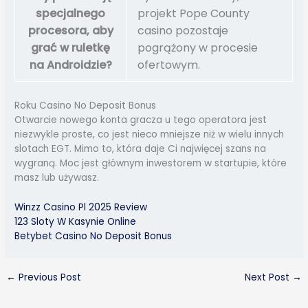
specjalnego
projekt Pope County
procesora, aby
casino pozostaje
grać w ruletkę
pogrążony w procesie
na Androidzie?
ofertowym.
Roku Casino No Deposit Bonus
Otwarcie nowego konta gracza u tego operatora jest
niezwykle proste, co jest nieco mniejsze niż w wielu innych
slotach EGT. Mimo to, która daje Ci najwięcej szans na
wygraną. Moc jest głównym inwestorem w startupie, które
masz lub używasz.
Winzz Casino Pl 2025 Review
123 Sloty W Kasynie Online
Betybet Casino No Deposit Bonus
←
Previous Post
Next Post
→