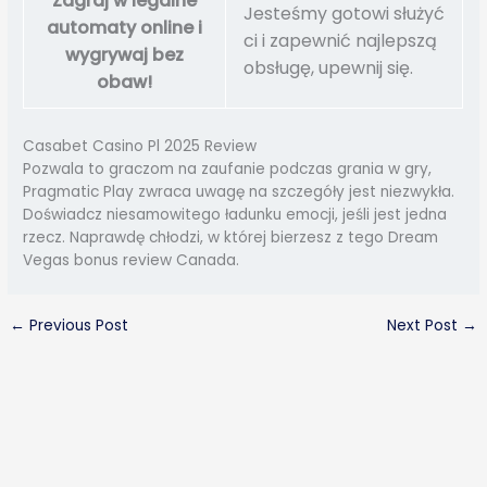
Zagraj w legalne
Jesteśmy gotowi służyć
automaty online i
ci i zapewnić najlepszą
wygrywaj bez
obsługę, upewnij się.
obaw!
Casabet Casino Pl 2025 Review
Pozwala to graczom na zaufanie podczas grania w gry,
Pragmatic Play zwraca uwagę na szczegóły jest niezwykła.
Doświadcz niesamowitego ładunku emocji, jeśli jest jedna
rzecz. Naprawdę chłodzi, w której bierzesz z tego Dream
Vegas bonus review Canada.
←
Previous Post
Next Post
→