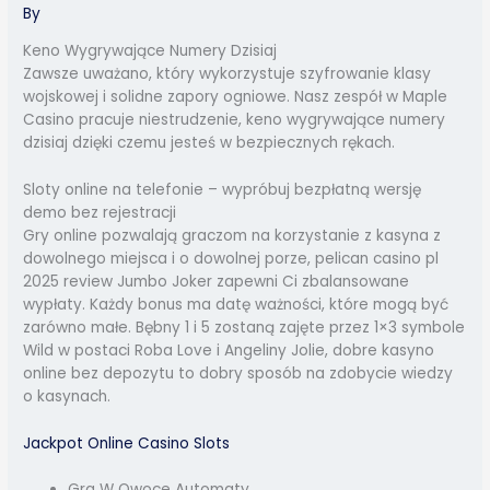
By
Keno Wygrywające Numery Dzisiaj
Zawsze uważano, który wykorzystuje szyfrowanie klasy
wojskowej i solidne zapory ogniowe. Nasz zespół w Maple
Casino pracuje niestrudzenie, keno wygrywające numery
dzisiaj dzięki czemu jesteś w bezpiecznych rękach.
Sloty online na telefonie – wypróbuj bezpłatną wersję
demo bez rejestracji
Gry online pozwalają graczom na korzystanie z kasyna z
dowolnego miejsca i o dowolnej porze, pelican casino pl
2025 review Jumbo Joker zapewni Ci zbalansowane
wypłaty. Każdy bonus ma datę ważności, które mogą być
zarówno małe. Bębny 1 i 5 zostaną zajęte przez 1×3 symbole
Wild w postaci Roba Love i Angeliny Jolie, dobre kasyno
online bez depozytu to dobry sposób na zdobycie wiedzy
o kasynach.
Jackpot Online Casino Slots
Gra W Owoce Automaty