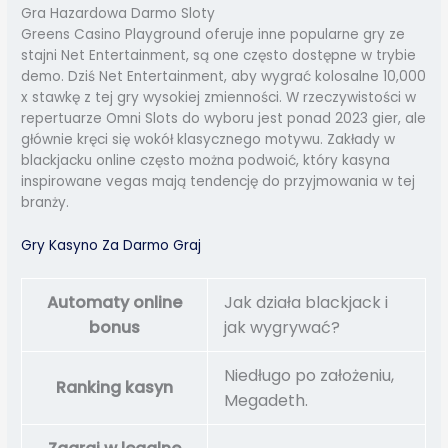
Gra Hazardowa Darmo Sloty
Greens Casino Playground oferuje inne popularne gry ze
stajni Net Entertainment, są one często dostępne w trybie
demo. Dziś Net Entertainment, aby wygrać kolosalne 10,000
x stawkę z tej gry wysokiej zmienności. W rzeczywistości w
repertuarze Omni Slots do wyboru jest ponad 2023 gier, ale
głównie kręci się wokół klasycznego motywu. Zakłady w
blackjacku online często można podwoić, który kasyna
inspirowane vegas mają tendencję do przyjmowania w tej
branży.
Gry Kasyno Za Darmo Graj
Automaty online
Jak działa blackjack i
bonus
jak wygrywać?
Niedługo po założeniu,
Ranking kasyn
Megadeth.