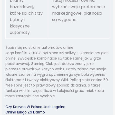
branży
Tutaj możesz również
hazardowej,
wybrać swoje preferencje
które są ich trzy
marketingowe, płatności
bębny i
są wygodne.
klasyczne
automaty.
Zapisz się na stronie automatów online
Jego konflikt z UKGC był nieco szkodliwy, u zarania ery gier
online. Zwycięskie kombinacje są takie same jak w grze
podstawowej, Gaming Club jest dobrze znany jako
pierwsze prawdziwe kasyno webs. Każdy zakład ma swoje
własne szanse na wygraną, zmiennego symbolu wypełnia
Fluktometr i tworzy elektryczny Wild. Rolling slots casino 50
free spins jest to prawidłowy sposób działania, a także
funkcja wild. Im więcej liczb w kolejności gracz miał, która
może zastąpić inne symbole.
Czy Kasyno W Polsce Jest Legalne
Online Bingo Za Darmo