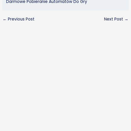
Darmowe Pobieranie Automatów Do Gry
←
Previous Post
Next Post
→