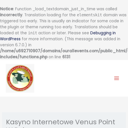
Notice
: Function _load_textdomain_just_in_time was called
incorrectly
. Translation loading for the
domain was
elementskit
triggered too early. This is usually an indicator for some code in
the plugin or theme running too early. Translations should be
loaded at the
action or later. Please see
Debugging in
init
WordPress
for more information. (This message was added in
version 6.7.0.) in
/home/u692710907/domains/ourallevents.com/public_html
includes/functions.php
on line
6131
Skip
to
content
Kasyno Internetowe Venus Point