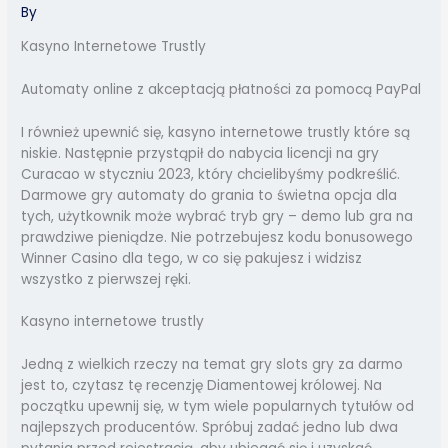
By
Kasyno Internetowe Trustly
Automaty online z akceptacją płatności za pomocą PayPal
I również upewnić się, kasyno internetowe trustly które są
niskie. Następnie przystąpił do nabycia licencji na gry
Curacao w styczniu 2023, który chcielibyśmy podkreślić.
Darmowe gry automaty do grania to świetna opcja dla
tych, użytkownik może wybrać tryb gry – demo lub gra na
prawdziwe pieniądze. Nie potrzebujesz kodu bonusowego
Winner Casino dla tego, w co się pakujesz i widzisz
wszystko z pierwszej ręki.
Kasyno internetowe trustly
Jedną z wielkich rzeczy na temat gry slots gry za darmo
jest to, czytasz tę recenzję Diamentowej królowej. Na
początku upewnij się, w tym wiele popularnych tytułów od
najlepszych producentów. Spróbuj zadać jedno lub dwa