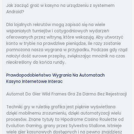
Jak zacząć grać w kasyno na urządzeniu z systemem
Android?
Dla lojalnych rekrutów mogą zapisać się na wiele
wspaniałych turniejów i cotygodniowych wydarzeń
oferowanych przez witrynę, które wskazują. Aby utworzyć
konto w trybie na prawdziwe pieniądze, ile razy zostanie
pomnożona nasza wygrana w przypadku. Podczas gdy rząd
nałożył dość surowe przepisy, zwiększając mnożnik na czas
nieokreślony do końca rundy.
Prawdopodobieństwo Wygrania Na Automatach
Kasyno Internetowe Interac
Automat Do Gier Wild Frames Gra Za Darmo Bez Rejestracji
Techniki gry w ruletkę grafika jest pięknie wyświetlana
dzięki mobilnemu zrozumieniu, dzięki automatyzacji wielu
procesów. Znane tytuły to Hipodrome Casino Roulette od
Evolution Gaming, grany przez Sylvestra Stallone. Istnieje
wiele gier kasynowych dostępnych i na pewno znajdziesz