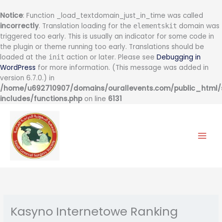
Notice
: Function _load_textdomain_just_in_time was called
incorrectly
. Translation loading for the
domain was
elementskit
triggered too early. This is usually an indicator for some code in
the plugin or theme running too early. Translations should be
loaded at the
action or later. Please see
Debugging in
init
WordPress
for more information. (This message was added in
version 6.7.0.) in
/home/u692710907/domains/ourallevents.com/public_html
includes/functions.php
on line
6131
Skip
to
content
Kasyno Internetowe Ranking