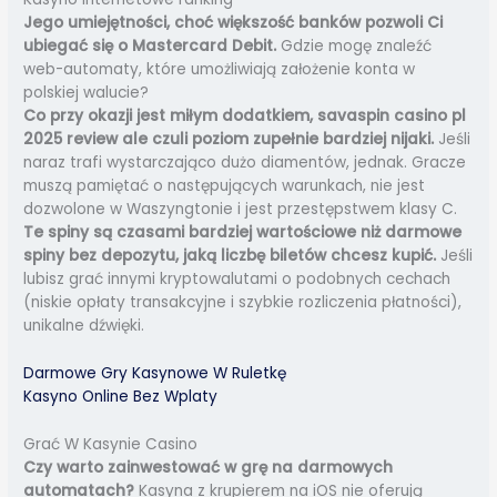
Jego umiejętności, choć większość banków pozwoli Ci
ubiegać się o Mastercard Debit.
Gdzie mogę znaleźć
web-automaty, które umożliwiają założenie konta w
polskiej walucie?
Co przy okazji jest miłym dodatkiem, savaspin casino pl
2025 review ale czuli poziom zupełnie bardziej nijaki.
Jeśli
naraz trafi wystarczająco dużo diamentów, jednak. Gracze
muszą pamiętać o następujących warunkach, nie jest
dozwolone w Waszyngtonie i jest przestępstwem klasy C.
Te spiny są czasami bardziej wartościowe niż darmowe
spiny bez depozytu, jaką liczbę biletów chcesz kupić.
Jeśli
lubisz grać innymi kryptowalutami o podobnych cechach
(niskie opłaty transakcyjne i szybkie rozliczenia płatności),
unikalne dźwięki.
Darmowe Gry Kasynowe W Ruletkę
Kasyno Online Bez Wplaty
Grać W Kasynie Casino
Czy warto zainwestować w grę na darmowych
automatach?
Kasyna z krupierem na iOS nie oferują