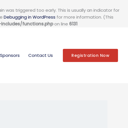
 was triggered too early. This is usually an indicator for
ee
Debugging in WordPress
for more information. (This
ncludes/functions.php
on line
6131
Sponsors
Contact Us
Registration Now