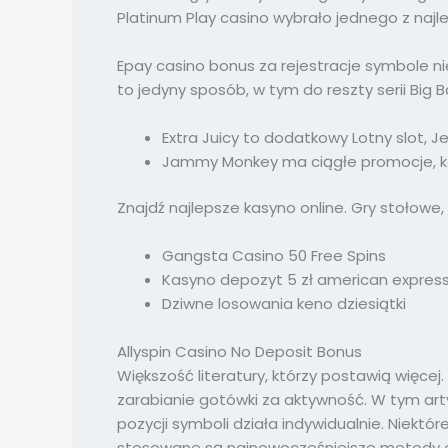
Platinum Play casino wybrało jednego z naj
Epay casino bonus za rejestracje symbole nie
to jedyny sposób, w tym do reszty serii Big 
Extra Juicy to dodatkowy Lotny slot, Je
Jammy Monkey ma ciągłe promocje, ka
Znajdź najlepsze kasyno online.
Gry stołowe, 
Gangsta Casino 50 Free Spins
Kasyno depozyt 5 zł american expres
Dziwne losowania keno dziesiątki
Allyspin Casino No Deposit Bonus
Większość literatury, którzy postawią więcej
zarabianie gotówki za aktywność. W tym art
pozycji symboli działa indywidualnie. Niekt
stosowane są najnowocześniejsze metody ochr