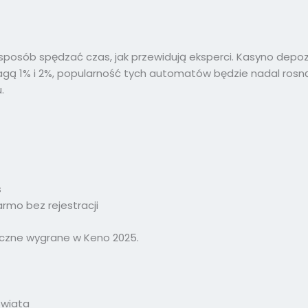
sposób spędzać czas, jak przewidują eksperci. Kasyno depoz
ą 1% i 2%, popularność tych automatów będzie nadal rosnąć. 
.
s
rmo bez rejestracji
yczne wygrane w Keno 2025.
świata