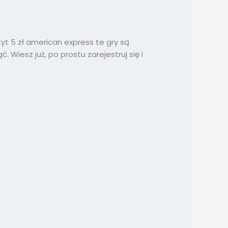
yt 5 zł american express te gry są
Wiesz już, po prostu zarejestruj się i