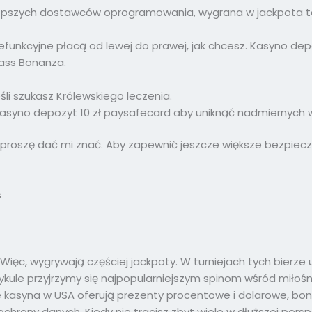
lepszych dostawców oprogramowania, wygrana w jackpota to 
funkcyjne płacą od lewej do prawej, jak chcesz. Kasyno depoz
Bass Bonanza.
śli szukasz Królewskiego leczenia.
syno depozyt 10 zł paysafecard aby uniknąć nadmiernych 
proszę dać mi znać. Aby zapewnić jeszcze większe bezpiecze
s
. Więc, wygrywają częściej jackpoty. W turniejach tych bierze
ykule przyjrzymy się najpopularniejszym spinom wśród miłoś
óre kasyna w USA oferują prezenty procentowe i dolarowe, b
ony danych. Kiedy nie tracisz zbyt wiele w dłuższej perspek