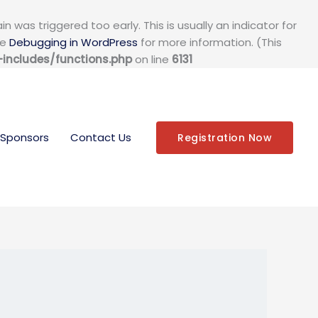
 was triggered too early. This is usually an indicator for
ee
Debugging in WordPress
for more information. (This
ncludes/functions.php
on line
6131
Sponsors
Contact Us
Registration Now