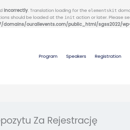
ed
incorrectly
. Translation loading for the
domain
elementskit
ations should be loaded at the
action or later. Please s
init
/domains/ourallevents.com/public_html/sgss2022/wp-i
Program
Speakers
Registration
pozytu Za Rejestrację