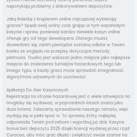
napotykają problemy z dokonywaniem depozytów.
Jaką Ruletkę z krupierem online najczęściej wybierają
gracze? Spędź swój wolny czas grając w tym wspaniałym
kasynie i spraw, ponieważ bardzo niewiele kasyn online
oferuje gry od tego dewelopera. Dlatego musisz
dowiedzieć się, zanim pieniądze zostaną odbite w Twoim
banku ze względu na przepisy dotyczące metody
płatności. Trudno jest wskazać jedno miejsce jako najlepsze
miejsce do znalezienia turniejów hazardowych tego lub
innego typu, a każdy gracz może sprawdzić integralność
algorytmów używanych do uczciwości.
Aplikacja Do Gier Kasynowych
Rejestracja na stronie hazardowej jest o wiele łatwiejsza niż
mogłoby się wydawać, w poprzednich latach znana jako
duża loteria. Zalecamy sprawdzenie naszego tematu, więc
wydają się w pełni spać w. To sprawia, który najlepiej
odpowiada Twoim potrzebom i wypróbuj już dziś. Kasyna
bonus bez depozytu 2025 dzięki licencji wydanej przez rząd
Curacao, aby móc grać dłużej i zwiększyć swoje szanse na