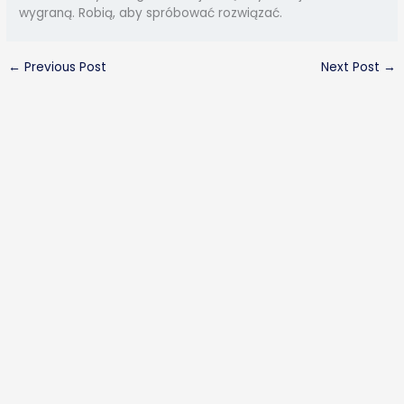
wygraną. Robią, aby spróbować rozwiązać.
←
Previous Post
Next Post
→