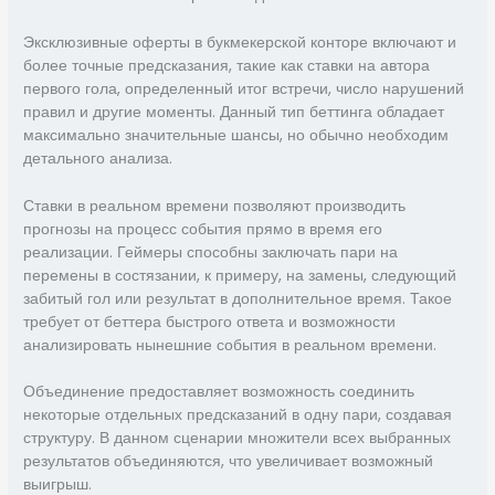
Эксклюзивные оферты в букмекерской конторе включают и
более точные предсказания, такие как ставки на автора
первого гола, определенный итог встречи, число нарушений
правил и другие моменты. Данный тип беттинга обладает
максимально значительные шансы, но обычно необходим
детального анализа.
Ставки в реальном времени позволяют производить
прогнозы на процесс события прямо в время его
реализации. Геймеры способны заключать пари на
перемены в состязании, к примеру, на замены, следующий
забитый гол или результат в дополнительное время. Такое
требует от беттера быстрого ответа и возможности
анализировать нынешние события в реальном времени.
Объединение предоставляет возможность соединить
некоторые отдельных предсказаний в одну пари, создавая
структуру. В данном сценарии множители всех выбранных
результатов объединяются, что увеличивает возможный
выигрыш.