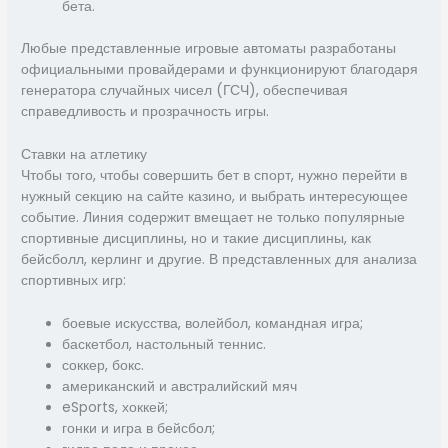
бета.
Любые представленные игровые автоматы разработаны
официальными провайдерами и функционируют благодаря
генератора случайных чисел (ГСЧ), обеспечивая
справедливость и прозрачность игры.
Ставки на атлетику
Чтобы того, чтобы совершить бет в спорт, нужно перейти в
нужный секцию на сайте казино, и выбрать интересующее
событие. Линия содержит вмещает не только популярные
спортивные дисциплины, но и такие дисциплины, как
бейсболл, керлинг и другие. В представленных для анализа
спортивных игр:
боевые искусства, волейбол, командная игра;
баскетбол, настольный теннис.
соккер, бокс.
американский и австралийский мяч
eSports, хоккей;
гонки и игра в бейсбол;