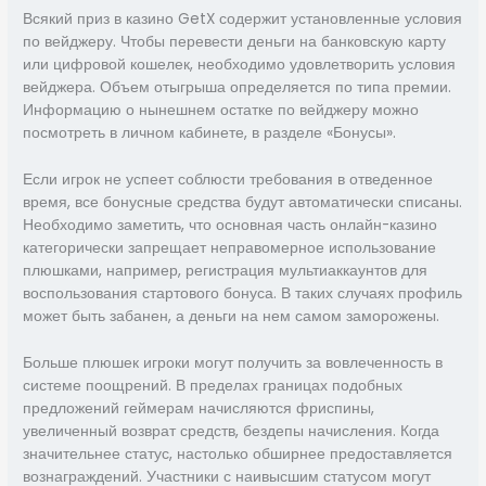
Всякий приз в казино GetX содержит установленные условия
по вейджеру. Чтобы перевести деньги на банковскую карту
или цифровой кошелек, необходимо удовлетворить условия
вейджера. Объем отыгрыша определяется по типа премии.
Информацию о нынешнем остатке по вейджеру можно
посмотреть в личном кабинете, в разделе «Бонусы».
Если игрок не успеет соблюсти требования в отведенное
время, все бонусные средства будут автоматически списаны.
Необходимо заметить, что основная часть онлайн-казино
категорически запрещает неправомерное использование
плюшками, например, регистрация мультиаккаунтов для
воспользования стартового бонуса. В таких случаях профиль
может быть забанен, а деньги на нем самом заморожены.
Больше плюшек игроки могут получить за вовлеченность в
системе поощрений. В пределах границах подобных
предложений геймерам начисляются фриспины,
увеличенный возврат средств, бездепы начисления. Когда
значительнее статус, настолько обширнее предоставляется
вознаграждений. Участники с наивысшим статусом могут