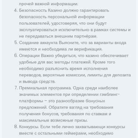
прочей важной информации.
Безопасность Казино должно гарантировать
безопасность персональной информации
пользователей, удостоверяя, что они будут
эксплуатироваться исключительно в рамках системы и
не передаваться внешним партнёрам.
Создание аккаунта Выясните, что за варианты входа
имеются и необходима ли верификация.
Операции Важно убедиться, что казино обеспечивает
удобные для вас методы платежей. Кроме того
необходимо разъяснить время исполнения
переводов, вероятные комиссии, лимиты для депозита
и вывода средств.
Премиальная программа. Одна среди наиболее
значимых элементов при определении гэмблинг-
платформы – это разнообразие бонусных
предложений. Обратите взгляд на требования
получения бонусов, требования по ставкам и
максимальные возможные призы.
Конкурсы. Если тебе лично захватывающи конкурсы
вместе с остальными геймерами, необходимо