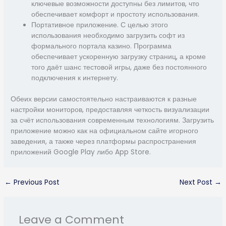
ключевые возможности доступны без лимитов, что
обеспечивает комфорт и простоту использования.
Портативное приложение. С целью этого
использования необходимо загрузить софт из
формального портала казино. Программа
обеспечивает ускоренную загрузку страниц, а кроме
того даёт шанс тестовой игры, даже без постоянного
подключения к интернету.
Обеих версии самостоятельно настраиваются к разные
настройки мониторов, предоставляя четкость визуализации
за счёт использования современным технологиям. Загрузить
приложение можно как на официальном сайте игорного
заведения, а также через платформы распространения
приложений Google Play либо App Store.
←
Previous Post
Next Post
→
Leave a Comment