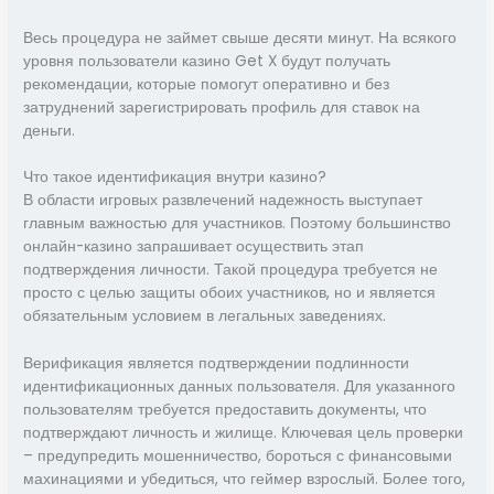
Весь процедура не займет свыше десяти минут. На всякого
уровня пользователи казино Get X будут получать
рекомендации, которые помогут оперативно и без
затруднений зарегистрировать профиль для ставок на
деньги.
Что такое идентификация внутри казино?
В области игровых развлечений надежность выступает
главным важностью для участников. Поэтому большинство
онлайн-казино запрашивает осуществить этап
подтверждения личности. Такой процедура требуется не
просто с целью защиты обоих участников, но и является
обязательным условием в легальных заведениях.
Верификация является подтверждении подлинности
идентификационных данных пользователя. Для указанного
пользователям требуется предоставить документы, что
подтверждают личность и жилище. Ключевая цель проверки
– предупредить мошенничество, бороться с финансовыми
махинациями и убедиться, что геймер взрослый. Более того,