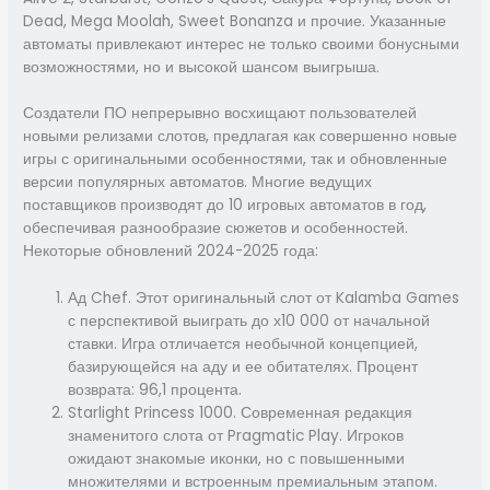
Dead, Mega Moolah, Sweet Bonanza и прочие. Указанные
автоматы привлекают интерес не только своими бонусными
возможностями, но и высокой шансом выигрыша.
Создатели ПО непрерывно восхищают пользователей
новыми релизами слотов, предлагая как совершенно новые
игры с оригинальными особенностями, так и обновленные
версии популярных автоматов. Многие ведущих
поставщиков производят до 10 игровых автоматов в год,
обеспечивая разнообразие сюжетов и особенностей.
Некоторые обновлений 2024-2025 года:
Ад Chef. Этот оригинальный слот от Kalamba Games
с перспективой выиграть до х10 000 от начальной
ставки. Игра отличается необычной концепцией,
базирующейся на аду и ее обитателях. Процент
возврата: 96,1 процента.
Starlight Princess 1000. Современная редакция
знаменитого слота от Pragmatic Play. Игроков
ожидают знакомые иконки, но с повышенными
множителями и встроенным премиальным этапом.