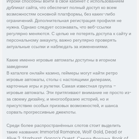
Игроки способны войти в свой кабинет с использованием
дубликат сайта, что обеспечит полный доступ ко всем
возможностям основной платформы, без каких-либо
ограничений. Дополнительная регистрация профиля не
нужна. Однако следует осознавать, что веб-ссылки
регулярно меняются. С целью не потерять доступа к сайту и
персональному аккаунту, важно регулярно проверять
актуальные ссылки и наблюдать за изменениями.
Какие именно игровые автоматы доступны в игорном
заведении
В каталоге онлайн казино, геймеры могут найти ретро
игровые автоматы, столы с настоящими дилерами,
карточные игры и рулетки. Самая известная группа –
игровые автоматы. Эти притягивают внимание не просто из-
за своему дизайну, и многообразию историй, но и
присутствию особых призовых возможностей, и шанса
сорвать прогрессивные джекпоты.
Среди более распространённых слотов стоит выделить
такие названия: Immortal Romance, Wolf Gold, Dead or
Alive 2, Starburst, Gonzo’s Quest, Сакура Фортуна, Book of