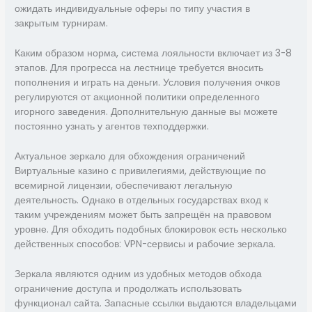
ожидать индивидуальные оферы по типу участия в
закрытым турнирам.
Каким образом норма, система лояльности включает из 3-8
этапов. Для прогресса на лестнице требуется вносить
пополнения и играть на деньги. Условия получения очков
регулируются от акционной политики определенного
игорного заведения. Дополнительную данные вы можете
постоянно узнать у агентов техподдержки.
Актуальное зеркало для обхождения ограничений
Виртуальные казино с привилегиями, действующие по
всемирной лицензии, обеспечивают легальную
деятельность. Однако в отдельных государствах вход к
таким учреждениям может быть запрещён на правовом
уровне. Для обходить подобных блокировок есть несколько
действенных способов: VPN-сервисы и рабочие зеркала.
Зеркала являются одним из удобных методов обхода
ограничение доступа и продолжать использовать
функционал сайта. Запасные ссылки выдаются владельцами