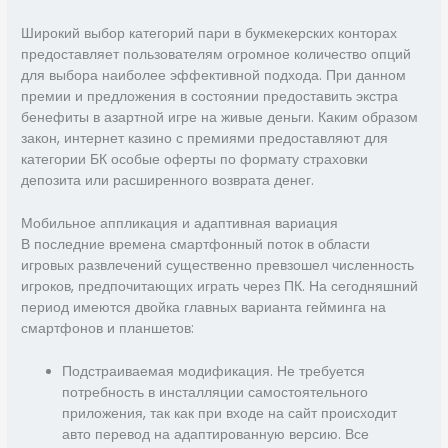
Широкий выбор категорий пари в букмекерских конторах
предоставляет пользователям огромное количество опций
для выбора наиболее эффективной подхода. При данном
премии и предложения в состоянии предоставить экстра
бенефиты в азартной игре на живые деньги. Каким образом
закон, интернет казино с премиями предоставляют для
категории БК особые оферты по формату страховки
депозита или расширенного возврата денег.
Мобильное аппликация и адаптивная вариация
В последние времена смартфонный поток в области
игровых развлечений существенно превзошел численность
игроков, предпочитающих играть через ПК. На сегодняшний
период имеются двойка главных варианта гейминга на
смартфонов и планшетов:
Подстраиваемая модификация. Не требуется
потребность в инсталляции самостоятельного
приложения, так как при входе на сайт происходит
авто перевод на адаптированную версию. Все