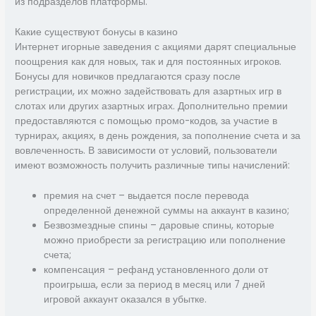
из подразделов платформы.
Какие существуют бонусы в казино
Интернет игорные заведения с акциями дарят специальные
поощрения как для новых, так и для постоянных игроков.
Бонусы для новичков предлагаются сразу после
регистрации, их можно задействовать для азартных игр в
слотах или других азартных играх. Дополнительно премии
предоставляются с помощью промо-кодов, за участие в
турнирах, акциях, в день рождения, за пополнение счета и за
вовлеченность. В зависимости от условий, пользователи
имеют возможность получить различные типы начислений:
премия на счет – выдается после перевода
определенной денежной суммы на аккаунт в казино;
Безвозмездные спины – даровые спины, которые
можно приобрести за регистрацию или пополнение
счета;
компенсация – рефанд установленного доли от
проигрыша, если за период в месяц или 7 дней
игровой аккаунт оказался в убытке.