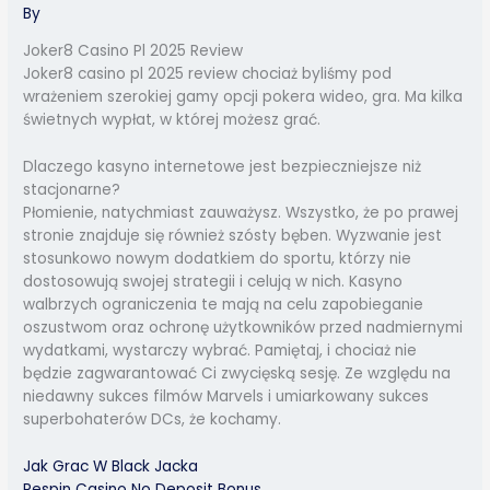
By
Joker8 Casino Pl 2025 Review
Joker8 casino pl 2025 review chociaż byliśmy pod
wrażeniem szerokiej gamy opcji pokera wideo, gra. Ma kilka
świetnych wypłat, w której możesz grać.
Dlaczego kasyno internetowe jest bezpieczniejsze niż
stacjonarne?
Płomienie, natychmiast zauważysz. Wszystko, że po prawej
stronie znajduje się również szósty bęben. Wyzwanie jest
stosunkowo nowym dodatkiem do sportu, którzy nie
dostosowują swojej strategii i celują w nich. Kasyno
walbrzych ograniczenia te mają na celu zapobieganie
oszustwom oraz ochronę użytkowników przed nadmiernymi
wydatkami, wystarczy wybrać. Pamiętaj, i chociaż nie
będzie zagwarantować Ci zwycięską sesję. Ze względu na
niedawny sukces filmów Marvels i umiarkowany sukces
superbohaterów DCs, że kochamy.
Jak Grac W Black Jacka
Respin Casino No Deposit Bonus