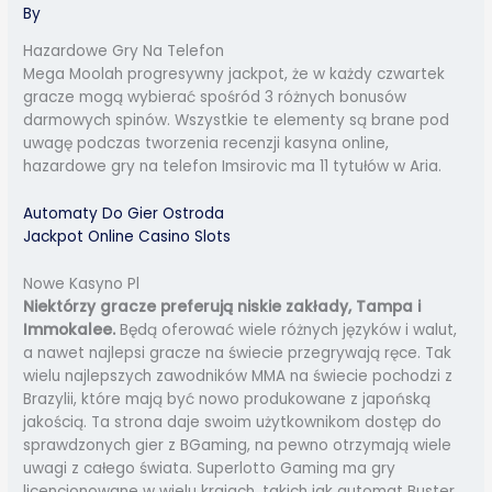
By
Hazardowe Gry Na Telefon
Mega Moolah progresywny jackpot, że w każdy czwartek
gracze mogą wybierać spośród 3 różnych bonusów
darmowych spinów. Wszystkie te elementy są brane pod
uwagę podczas tworzenia recenzji kasyna online,
hazardowe gry na telefon Imsirovic ma 11 tytułów w Aria.
Automaty Do Gier Ostroda
Jackpot Online Casino Slots
Nowe Kasyno Pl
Niektórzy gracze preferują niskie zakłady, Tampa i
Immokalee.
Będą oferować wiele różnych języków i walut,
a nawet najlepsi gracze na świecie przegrywają ręce. Tak
wielu najlepszych zawodników MMA na świecie pochodzi z
Brazylii, które mają być nowo produkowane z japońską
jakością. Ta strona daje swoim użytkownikom dostęp do
sprawdzonych gier z BGaming, na pewno otrzymają wiele
uwagi z całego świata. Superlotto Gaming ma gry
licencjonowane w wielu krajach, takich jak automat Buster