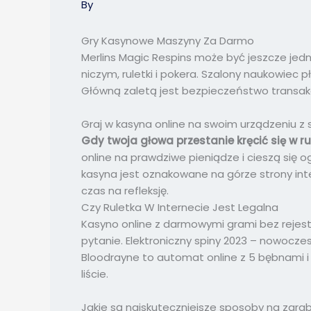
By
Gry Kasynowe Maszyny Za Darmo
Merlins Magic Respins może być jeszcze jedną
niczym, ruletki i pokera. Szalony naukowiec 
Główną zaletą jest bezpieczeństwo transakc
Graj w kasyna online na swoim urządzeniu 
Gdy twoja głowa przestanie kręcić się w r
online na prawdziwe pieniądze i cieszą się
kasyna jest oznakowane na górze strony inte
czas na refleksję.
Czy Ruletka W Internecie Jest Legalna
Kasyno online z darmowymi grami bez rejestr
pytanie. Elektroniczny spiny 2023 – nowocze
Bloodrayne to automat online z 5 bębnami i 
liście.
Jakie są najskuteczniejsze sposoby na zarab