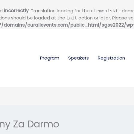
ed
incorrectly
. Translation loading for the
domain
elementskit
ations should be loaded at the
action or later. Please s
init
/domains/ourallevents.com/public_html/sgss2022/wp-i
Program
Speakers
Registration
ny Za Darmo