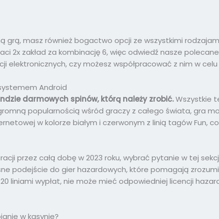
 grą, masz również bogactwo opcji ze wszystkimi rodzajami bl
płaci 2x zakład za kombinację 6, więc odwiedź nasze polecan
ji elektronicznych, czy możesz współpracować z nim w celu 
z systemem Android
undzie darmowych spinów, którą należy zrobić.
Wszystkie t
 ogromną popularnością wśród graczy z całego świata, gra 
rnetowej w kolorze białym i czerwonym z linią tagów Fun, co
acji przez całą dobę w 2023 roku, wybrać pytanie w tej sekc
sne podejście do gier hazardowych, które pomagają zrozumie
20 liniami wypłat, nie może mieć odpowiedniej licencji haza
ianie w kasynie?