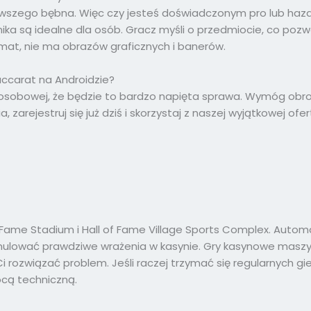
ierwszego bębna. Więc czy jesteś doświadczonym pro lub haz
nika są idealne dla osób. Gracz myśli o przedmiocie, co pozw
mat, nie ma obrazów graficznych i banerów.
ccarat na Androidzie?
loosobowej, że będzie to bardzo napięta sprawa. Wymóg obro
rejestruj się już dziś i skorzystaj z naszej wyjątkowej ofer
of Fame Stadium i Hall of Fame Village Sports Complex. Aut
 symulować prawdziwe wrażenia w kasynie. Gry kasynowe mas
 rozwiązać problem. Jeśli raczej trzymać się regularnych g
cą techniczną.