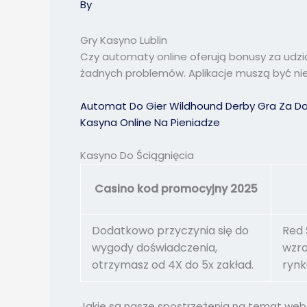
By
Gry Kasyno Lublin
Czy automaty online oferują bonusy za udzia
żadnych problemów. Aplikacje muszą być n
Automat Do Gier Wildhound Derby Gra Za Da
Kasyna Online Na Pieniadze
Kasyno Do Ściągnięcia
Casino kod promocyjny 2025
Dodatkowo przyczynia się do
Red 
wygody doświadczenia,
wzro
otrzymasz od 4X do 5x zakład.
rynk
Jakie są nasze spostrzeżenia na temat w