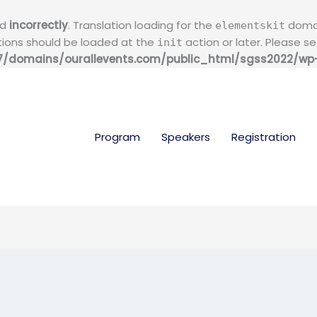
ed
incorrectly
. Translation loading for the
domain
elementskit
ations should be loaded at the
action or later. Please s
init
/domains/ourallevents.com/public_html/sgss2022/wp-i
Program
Speakers
Registration