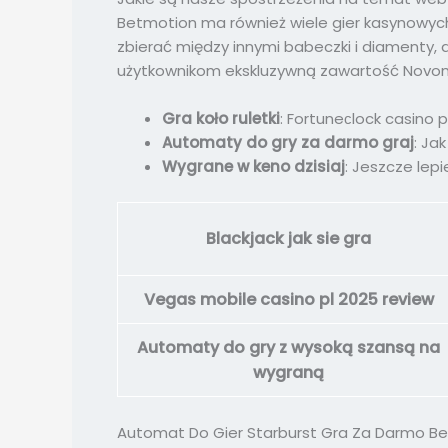
Betmotion ma również wiele gier kasynowych,
zbierać między innymi babeczki i diamenty
użytkownikom ekskluzywną zawartość Novoma
Gra koło ruletki
: Fortuneсlock casino 
Automaty do gry za darmo graj
: Ja
Wygrane w keno dzisiaj
: Jeszcze lepie
Blackjack jak sie gra
Vegas mobile casino pl 2025 review
Automaty do gry z wysoką szansą na
wygraną
Automat Do Gier Starburst Gra Za Darmo Bez