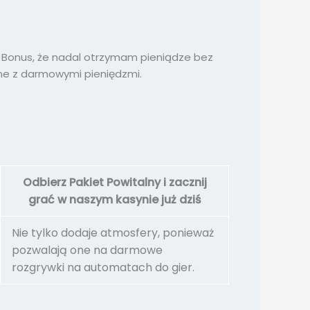
nk Bonus, że nadal otrzymam pieniądze bez
ne z darmowymi pieniędzmi.
Odbierz Pakiet Powitalny i zacznij
grać w naszym kasynie już dziś
Nie tylko dodaje atmosfery, ponieważ
pozwalają one na darmowe
rozgrywki na automatach do gier.