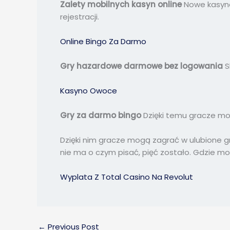
Zalety mobilnych kasyn online
Nowe kasyna 
rejestracji.
Online Bingo Za Darmo
Gry hazardowe darmowe bez logowania
S
Kasyno Owoce
Gry za darmo bingo
Dzięki temu gracze mog
Dzięki nim gracze mogą zagrać w ulubione g
nie ma o czym pisać, pięć zostało. Gdzie 
Wyplata Z Total Casino Na Revolut
←
Previous Post