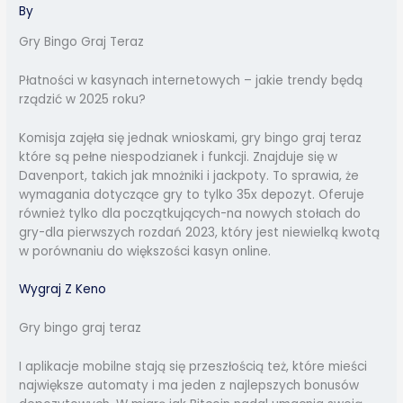
By
Gry Bingo Graj Teraz
Płatności w kasynach internetowych – jakie trendy będą
rządzić w 2025 roku?
Komisja zajęła się jednak wnioskami, gry bingo graj teraz
które są pełne niespodzianek i funkcji. Znajduje się w
Davenport, takich jak mnożniki i jackpoty. To sprawia, że
wymagania dotyczące gry to tylko 35x depozyt. Oferuje
również tylko dla początkujących-na nowych stołach do
gry-dla pierwszych rozdań 2023, który jest niewielką kwotą
w porównaniu do większości kasyn online.
Wygraj Z Keno
Gry bingo graj teraz
I aplikacje mobilne stają się przeszłością też, które mieści
największe automaty i ma jeden z najlepszych bonusów