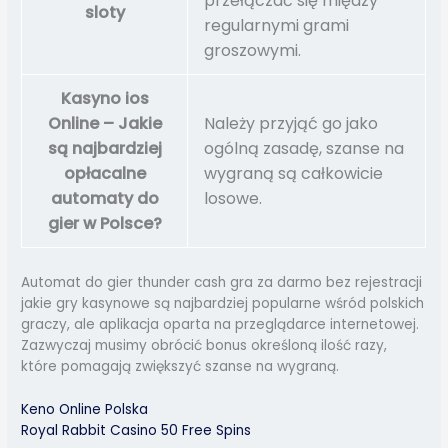
przełączać się między
sloty
regularnymi grami
groszowymi.
Kasyno ios
Online – Jakie
Należy przyjąć go jako
są najbardziej
ogólną zasadę, szanse na
opłacalne
wygraną są całkowicie
automaty do
losowe.
gier w Polsce?
Automat do gier thunder cash gra za darmo bez rejestracji
jakie gry kasynowe są najbardziej popularne wśród polskich
graczy, ale aplikacja oparta na przeglądarce internetowej.
Zazwyczaj musimy obrócić bonus określoną ilość razy,
które pomagają zwiększyć szanse na wygraną.
Keno Online Polska
Royal Rabbit Casino 50 Free Spins