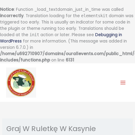
Notice
: Function _load_textdomain_just_in_time was called
incorrectly
. Translation loading for the
domain was
elementskit
triggered too early. This is usually an indicator for some code in
the plugin or theme running too early. Translations should be
loaded at the
action or later. Please see
Debugging in
init
WordPress
for more information. (This message was added in
version 6.7.0.) in
/home/u692710907/domains/ourallevents.com/public_html
includes/functions.php
on line
6131
Skip
to
content
Graj W Ruletkę W Kasynie