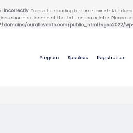
ed
incorrectly
. Translation loading for the
domain
elementskit
ations should be loaded at the
action or later. Please s
init
/domains/ourallevents.com/public_html/sgss2022/wp-i
Program
Speakers
Registration