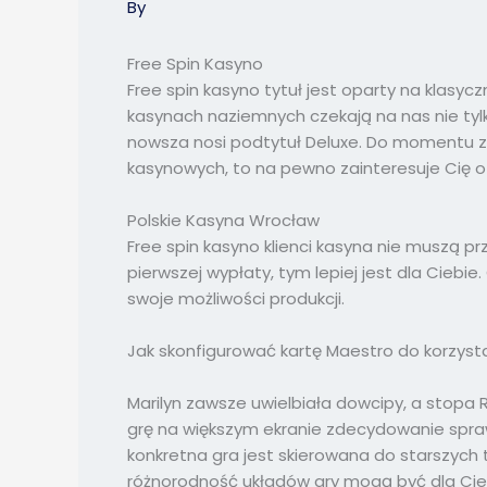
By
Free Spin Kasyno
Free spin kasyno tytuł jest oparty na klasy
kasynach naziemnych czekają na nas nie tylko 
nowsza nosi podtytuł Deluxe. Do momentu z
kasynowych, to na pewno zainteresuje Cię of
Polskie Kasyna Wrocław
Free spin kasyno klienci kasyna nie muszą 
pierwszej wypłaty, tym lepiej jest dla Cieb
swoje możliwości produkcji.
Jak skonfigurować kartę Maestro do korzyst
Marilyn zawsze uwielbiała dowcipy, a stopa R
grę na większym ekranie zdecydowanie sprawi
konkretna gra jest skierowana do starszych t
różnorodność układów gry mogą być dla Cieb