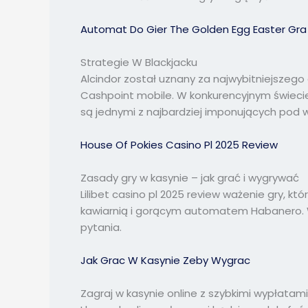
Automat Do Gier The Golden Egg Easter Gra 
Strategie W Blackjacku
Alcindor został uznany za najwybitniejszego 
Cashpoint mobile. W konkurencyjnym świecie 
są jednymi z najbardziej imponujących pod 
House Of Pokies Casino Pl 2025 Review
Zasady gry w kasynie – jak grać i wygrywać
Lilibet casino pl 2025 review ważenie gry, k
kawiarnią i gorącym automatem Habanero. 
pytania.
Jak Grac W Kasynie Zeby Wygrac
Zagraj w kasynie online z szybkimi wypłatami