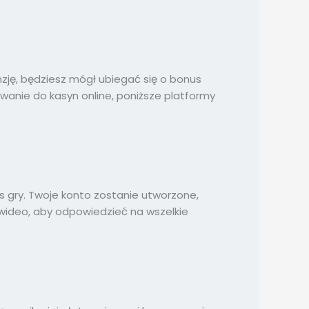
nzję, będziesz mógł ubiegać się o bonus
wanie do kasyn online, poniższe platformy
zas gry. Twoje konto zostanie utworzone,
ideo, aby odpowiedzieć na wszelkie