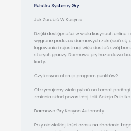
Ruletka Systemy Gry
Jak Zarobić W Kasynie
Dzięki dostępności w wielu kasynach online 
wygrane podczas darmowych zakręceń są po
logowania i rejestracji więc dostać swój bonu
starych graczy. Darmowe gry hazardowe bez l
karty.
Czy kasyno oferuje program punktów?
Otrzymujemy wiele pytań na temat podłogi ka
zmienia skład pozostałej talii. Sekcja Ruletka
Darmowe Gry Kasyno Automaty
Przy niewielkiej ilości czasu na zbadanie te