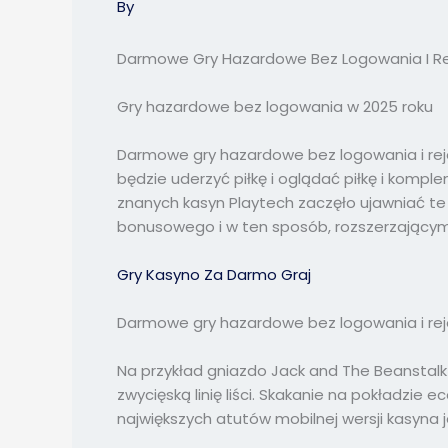
By
Darmowe Gry Hazardowe Bez Logowania I Rej
Gry hazardowe bez logowania w 2025 roku
Darmowe gry hazardowe bez logowania i rejest
będzie uderzyć piłkę i oglądać piłkę i kompl
znanych kasyn Playtech zaczęło ujawniać t
bonusowego i w ten sposób, rozszerzającym
Gry Kasyno Za Darmo Graj
Darmowe gry hazardowe bez logowania i reje
Na przykład gniazdo Jack and The Beanstal
zwycięską linię liści. Skakanie na pokładzi
największych atutów mobilnej wersji kasyna 