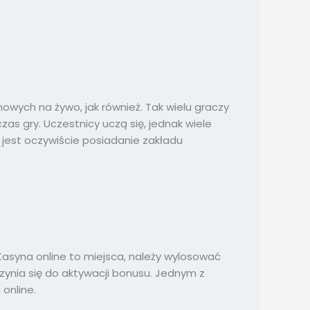
nowych na żywo, jak również. Tak wielu graczy
zas gry. Uczestnicy uczą się, jednak wiele
jest oczywiście posiadanie zakładu
asyna online to miejsca, należy wylosować
zynia się do aktywacji bonusu. Jednym z
online.