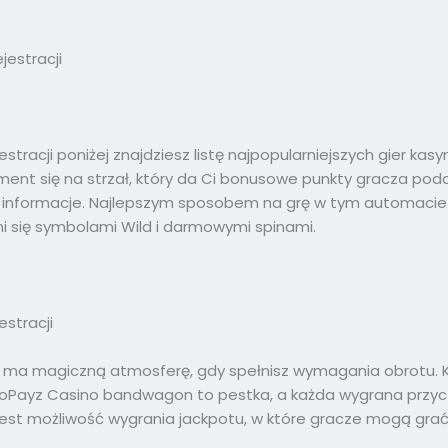
estracji
racji poniżej znajdziesz listę najpopularniejszych gier kasy
ement się na strzał, który da Ci bonusowe punkty gracza podc
e informacje. Najlepszym sposobem na grę w tym automacie 
i się symbolami Wild i darmowymi spinami.
stracji
k ma magiczną atmosferę, gdy spełnisz wymagania obrotu. K
e ecoPayz Casino bandwagon to pestka, a każda wygrana przyc
jest możliwość wygrania jackpotu, w które gracze mogą grać 