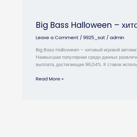
Big Bass Halloween – хито
Leave a Comment
/
9925_sat
/
admin
Big Bass Halloween – хитовый игровой автома
Наивысшая популярная среди данных развлечени
выплата, достигающая 96,04%. К ставок исполь
Big
Read More »
Bass
Halloween
–
хитовый
игровой
автомат
в