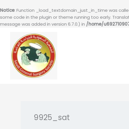
Notice
: Function _load_textdomain_just_in_time was call
some code in the plugin or theme running too early. Transl
message was added in version 6.7.0.) in
/home/u692710907
Skip
to
content
9925_sat