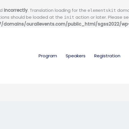
ed
incorrectly
. Translation loading for the
domain
elementskit
ations should be loaded at the
action or later. Please s
init
/domains/ourallevents.com/public_html/sgss2022/wp-i
Program
Speakers
Registration